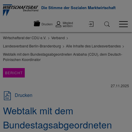
Die Stimme der Sozialen Marktwirtschaft
Mitglied
Drucken
werden
Wirtschaftsrat der CDU e.V.
Verband
Landesverband Berlin-Brandenburg
Alle Inhalte des Landesverbandes
Webtalk mit dem Bundestagsabgeordneten Arabaha (CDU), dem Deutsch-
Polnischen Koordinator
BERICHT
27.11.2025
Drucken
Webtalk mit dem
Bundestagsabgeordneten