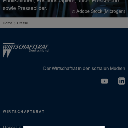
Publikationen, Positionspapiere, unser Presseecho
sowie Pressebilder.
© Adobe Stock (Microgen)
Home
Presse
Der Wirtschaftrat in den sozialen Medien
WIRTSCHAFTSRAT
Unser Leitbild