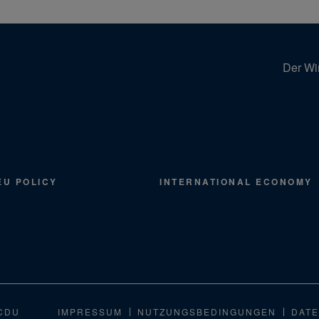
Der Wir
EU POLICY
INTERNATIONAL ECONOMY
CDU
IMPRESSUM
NUTZUNGSBEDINGUNGEN
DATE