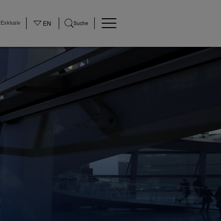
Exklusiv
EN
Suche