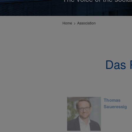
Home
Association
Das 
Bettina
Thomas
Würth
Saueressig