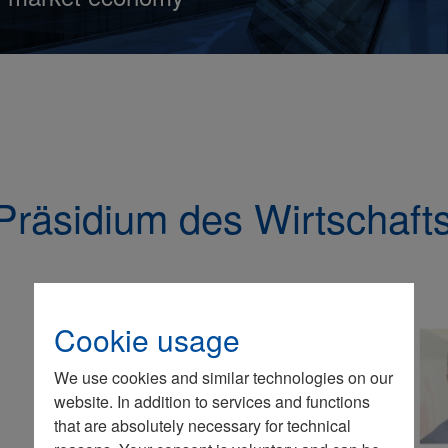
Präsidium des Wirtschafts
Astrid
Cookie usage
Hamker
We use cookies and similar technologies on our
website. In addition to services and functions
that are absolutely necessary for technical