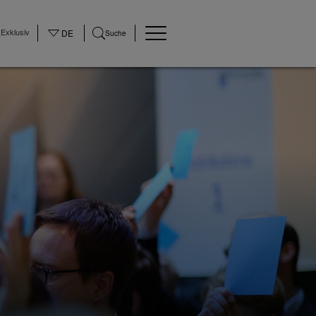
Exklusiv
DE
Suche