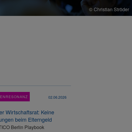
© Christian Ströder
IENRESONANZ
02.06.2026
r Wirtschaftsrat: Keine
ungen beim Elterngeld
ICO Berlin Playbook