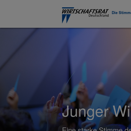
Die Stimme
Junger Wir
Eine starke Stimme de