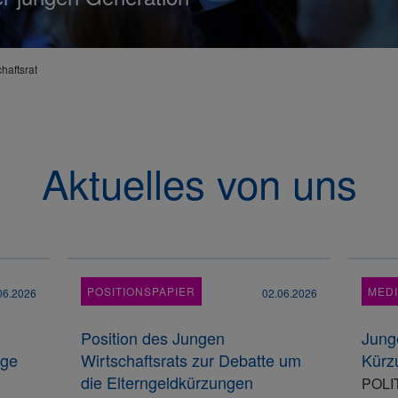
haftsrat
Aktuelles von uns
POSITIONSPAPIER
MED
06.2026
02.06.2026
Position des Jungen
Junge
nge
Wirtschaftsrats zur Debatte um
Kürz
die Elterngeldkürzungen
POLIT