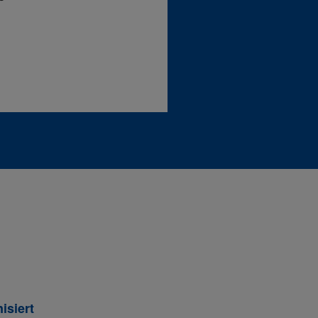
isiert