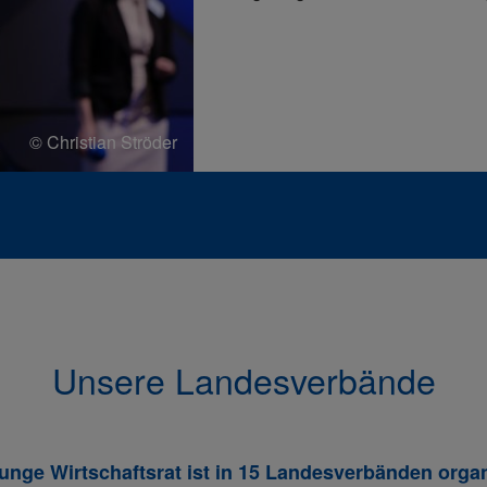
© Christian Ströder
Unsere Landesverbände
unge Wirtschaftsrat ist in 15 Landesverbänden organ