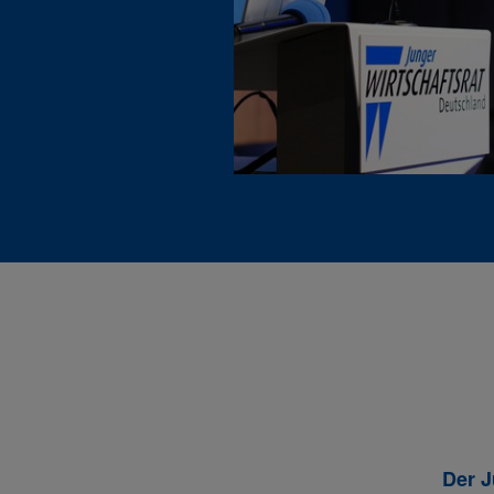
Der J