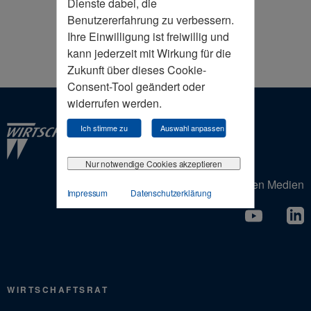
Dienste dabei, die
Benutzererfahrung zu verbessern.
Ihre Einwilligung ist freiwillig und
kann jederzeit mit Wirkung für die
Zukunft über dieses Cookie-
Consent-Tool geändert oder
widerrufen werden.
Ich stimme zu
Auswahl anpassen
Nur notwendige Cookies akzeptieren
Der Wirtschaftsrat in den Sozialen Medien
Impressum
Datenschutzerklärung
WIRTSCHAFTSRAT