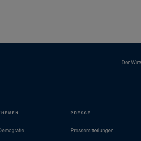
Der Wirt
THEMEN
PRESSE
Demografie
Pressemitteilungen