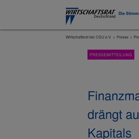
Die Stimme
Wirtschaftsrat der CDU e.V.
Presse
Pr
PRESSEMITTEILUNG
Finanzmar
drängt au
Kapitals