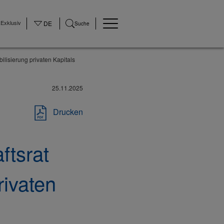
Exklusiv
DE
Suche
ilisierung privaten Kapitals
25.11.2025
Drucken
ftsrat
rivaten