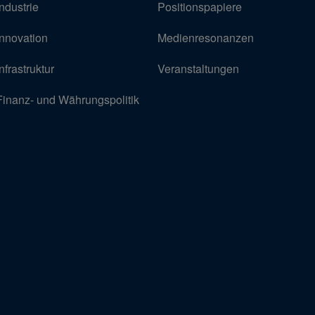
Industrie
Positionspapiere
Innovation
Medienresonanzen
Infrastruktur
Veranstaltungen
Finanz- und Währungspolitik