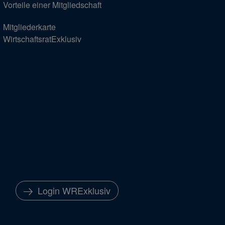
Vorteile einer Mitgliedschaft
Mitgliederkarte
WirtschaftsratExklusiv
Login WRExklusiv