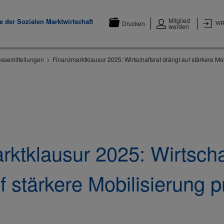
Mitglied
 der Sozialen Marktwirtschaft
WR
Drucken
werden
essemitteilungen
Finanzmarktklausur 2025: Wirtschaftsrat drängt auf stärkere Mob
ktklausur 2025: Wirtscha
f stärkere Mobilisierung p