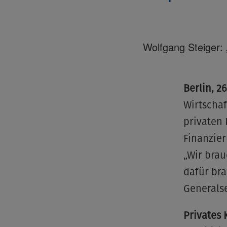
Wolfgang Steiger:
Berlin, 26
Wirtschaf
privaten 
Finanzie
„Wir brau
dafür bra
Generalse
Privates 