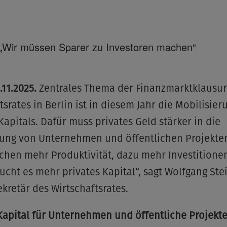
 „Wir müssen Sparer zu Investoren machen“
.11.2025.
Zentrales Thema der Finanzmarktklausur
tsrates in Berlin ist in diesem Jahr die Mobilisier
Kapitals. Dafür muss privates Geld stärker in die
rung von Unternehmen und öffentlichen Projekten
chen mehr Produktivität, dazu mehr Investitione
ucht es mehr privates Kapital“, sagt Wolfgang Stei
kretär des Wirtschaftsrates.
Kapital für Unternehmen und öffentliche Projekt