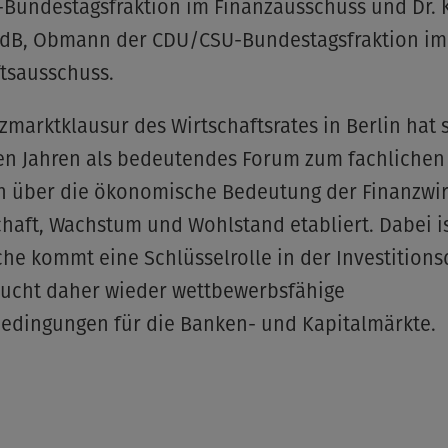
Bundestagsfraktion im Finanzausschuss und Dr. 
dB, Obmann der CDU/CSU-Bundestagsfraktion im
ftsausschuss.
zmarktklausur des Wirtschaftsrates in Berlin hat s
ten Jahren als bedeutendes Forum zum fachlichen
h über die ökonomische Bedeutung der Finanzwir
chaft, Wachstum und Wohlstand etabliert. Dabei is
he kommt eine Schlüsselrolle in der Investition
raucht daher wieder wettbewerbsfähige
dingungen für die Banken- und Kapitalmärkte.