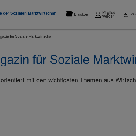
Mitglied
 der Sozialen Marktwirtschaft
WR
Drucken
werden
zin für Soziale Marktwirtschaft
zin für Soziale Marktwir
rientiert mit den wichtigsten Themen aus Wirtschaf