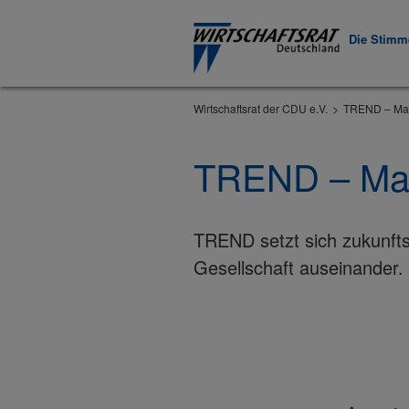
Die Stimme
Wirtschaftsrat der CDU e.V.
TREND – Maga
TREND – Maga
TREND setzt sich zukunftso
Gesellschaft auseinander.