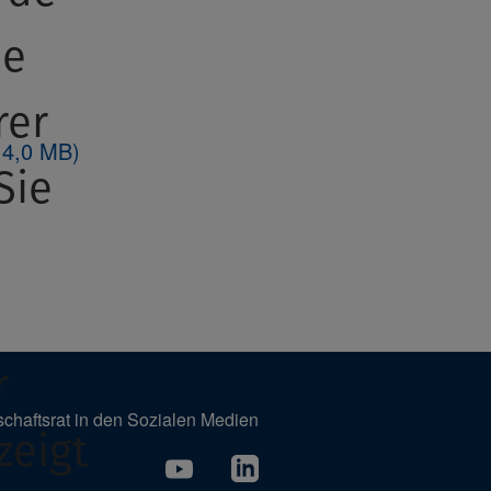
ie
rer
 4,0 MB)
Sie
r
schaftsrat in den Sozialen Medien
zeigt