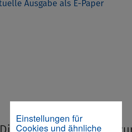
tuelle Ausgabe als E-Paper
Einstellungen für
Cookies und ähnliche
Dieser externe Inhalt wu