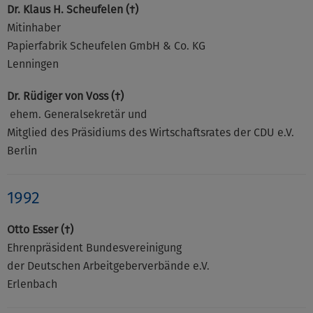
Dr. Klaus H. Scheufelen (†)
Mitinhaber
Papierfabrik Scheufelen GmbH & Co. KG
Lenningen
Dr. Rüdiger von Voss (†)
ehem. Generalsekretär und
Mitglied des Präsidiums des Wirtschaftsrates der CDU e.V.
Berlin
1992
Otto Esser (†)
Ehrenpräsident Bundesvereinigung
der Deutschen Arbeitgeberverbände e.V.
Erlenbach