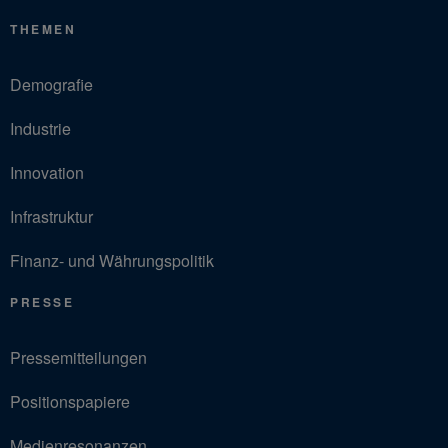
THEMEN
Demografie
Industrie
Innovation
Infrastruktur
Finanz- und Währungspolitik
PRESSE
Pressemitteilungen
Positionspapiere
Medienresonanzen