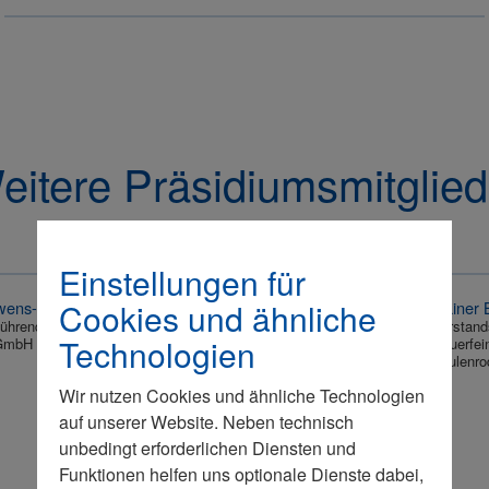
eitere Präsidiumsmitglied
Einstellungen für
Cookies und ähnliche
wens-Adenauer
Rainer 
ührender Gesellschafter
Vorstand
Technologien
GmbH & Co. KG
Bauerfei
Zeulenro
Wir nutzen Cookies und ähnliche Technologien
auf unserer Website. Neben technisch
unbedingt erforderlichen Diensten und
Funktionen helfen uns optionale Dienste dabei,