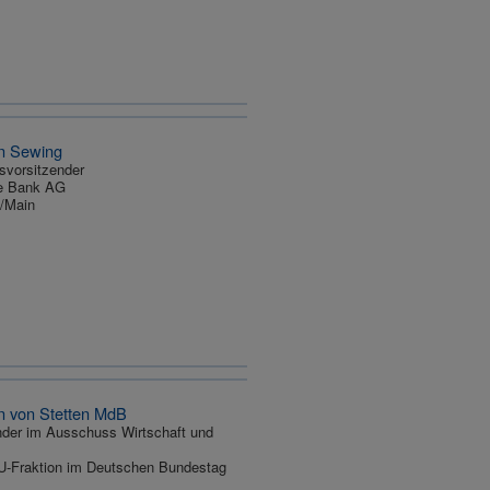
an Sewing
svorsitzender
e Bank AG
t/Main
an von Stetten MdB
nder im Ausschuss Wirtschaft und
-Fraktion im Deutschen Bundestag