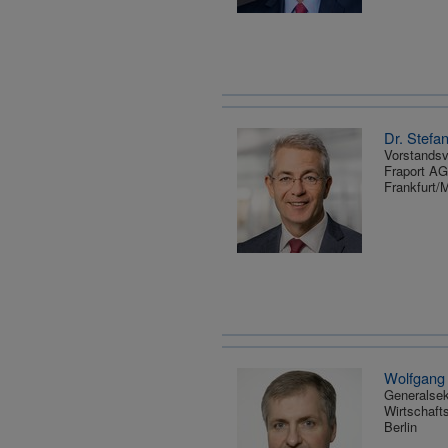
Dr. Stefa
Vorstandsv
Fraport AG
Frankfurt/
Wolfgang 
Generalsek
Wirtschaft
Berlin