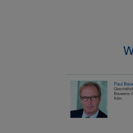
W
Paul Bau
Geschäftsf
Bauwens 
Köln