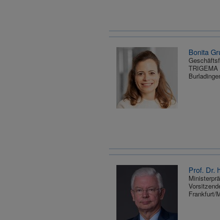
Bonita Gr
Geschäftsf
TRIGEMA 
Burladinge
Prof. Dr. 
Ministerprä
Vorsitzend
Frankfurt/