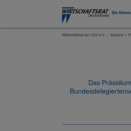
Die Stimme
Wirtschaftsrat der CDU e.V.
Verband
P
Das Präsidium
Bundesdelegiertenve