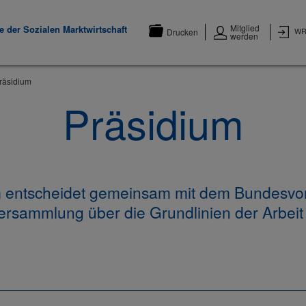
Mitglied
 der Sozialen Marktwirtschaft
WR
Drucken
werden
räsidium
Präsidium
 entscheidet gemeinsam mit dem Bundesvo
rsammlung über die Grundlinien der Arbeit 