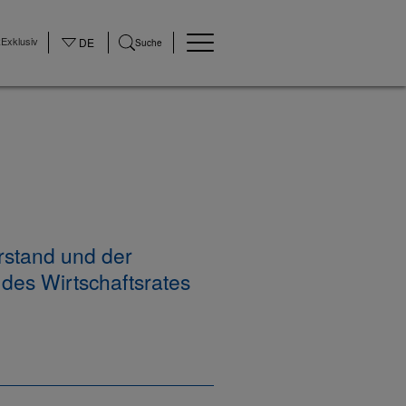
Exklusiv
DE
Suche
rstand und der
des Wirtschaftsrates