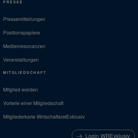
PRESSE
Pressemitteilungen
Positionspapiere
Medienresonanzen
Veranstaltungen
MITGLIEDSCHAFT
Mitglied werden
Vorteile einer Mitgliedschaft
Mitgliederkarte WirtschaftsratExklusiv
Login WRExklusiv