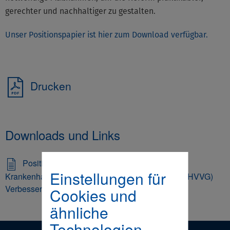
gerechter und nachhaltiger zu gestalten.
Unser Positionspapier ist hier zum Download verfügbar.
Drucken
Downloads und Links
Positionspapier
Einstellungen für
Krankenhausversorgungsverbesserungsgesetz (KHVVG)
Verbesserungsvorschläge (PDF 164,8 KB)
Cookies und
ähnliche
Technologien