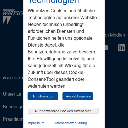
Wir nutzen Cookies und ähnliche
Technologien auf unserer Website.
Neben technisch unbedingt
erforderlichen Diensten und
Der Wirtschaftsrat in den Sozialen Medien
Funktionen helfen uns optionale
Dienste dabei, die
Benutzererfahrung zu verbessern.
Ihre Einwilligung ist freiwillig und
kann jederzeit mit Wirkung für die
Zukunft über dieses Cookie-
WIRTSCHAFTSRAT
Consent-Tool geändert oder
widerrufen werden.
Unser Leitbild
Ich stimme zu
Auswahl anpassen
Bundesgeschäftsstelle
Nur notwendige Cookies akzeptieren
Präsidium
Impressum
Datenschutzerklärung