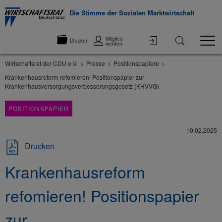
Die Stimme der Sozialen Marktwirtschaft
Mitglied
Drucken
werden
Wirtschaftsrat der CDU e.V.
Presse
Positionspapiere
Krankenhausreform refomieren! Positionspapier zur
Krankenhausversorgungsverbesserungsgesetz (KHVVG)
POSITIONSPAPIER
10.02.2025
Drucken
Krankenhausreform
refomieren! Positionspapier
zur