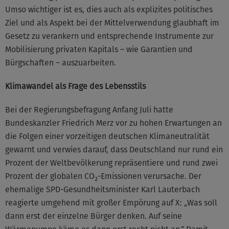
Umso wichtiger ist es, dies auch als explizites politisches
Ziel und als Aspekt bei der Mittelverwendung glaubhaft im
Gesetz zu verankern und entsprechende Instrumente zur
Mobilisierung privaten Kapitals – wie Garantien und
Bürgschaften – auszuarbeiten.
Klimawandel als Frage des Lebensstils
Bei der Regierungsbefragung Anfang Juli hatte
Bundeskanzler Friedrich Merz vor zu hohen Erwartungen an
die Folgen einer vorzeitigen deutschen Klimaneutralität
gewarnt und verwies darauf, dass Deutschland nur rund ein
Prozent der Weltbevölkerung repräsentiere und rund zwei
Prozent der globalen CO₂-Emissionen verursache. Der
ehemalige SPD-Gesundheitsminister Karl Lauterbach
reagierte umgehend mit großer Empörung auf X: „Was soll
dann erst der einzelne Bürger denken. Auf seine