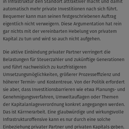
in Infrastruktur den Standort attraktiver macht und damit
automatisch mehr private Investitionen nach sich führt.
Bequemer kann man seinen festgeschriebenen Auftrag
eigentlich nicht verweigern. Diese Argumentation hat rein
gar nichts mit der vereinbarten Hebelung von privatem
Kapital zu tun und wird so auch nicht aufgehen.
Die aktive Einbindung privater Partner verringert die
Belastungen für Steuerzahler und zukünftige Generationen
und führt nachweislich zu kurzfristigeren
Umsetzungsmöglichkeiten, größerer Prozesseffizienz und
höherer Termin- und Kostentreue. Von der Politik erfordert
sie aber, dass Investitionsbarrieren wie etwa Planungs- und
Genehmigungsverfahren, Umweltauflagen oder Themen
der Kapitalanlageverordnung konkret angegangen werden.
Das ist Kärrnerarbeit. Eine glaubwürdige und wirkungsvolle
Infrastrukturoffensive kann es nur durch eine solche
Einbeziehung privater Partner und privaten Kapitals geben.