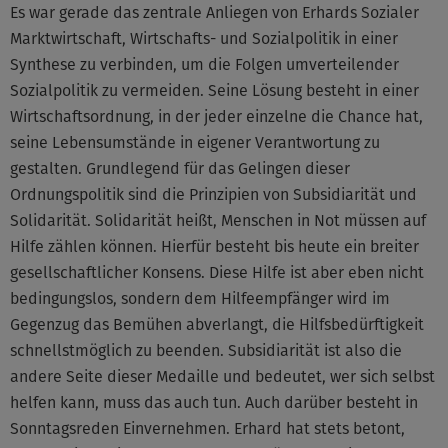
Es war gerade das zentrale Anliegen von Erhards Sozialer
Marktwirtschaft, Wirtschafts- und Sozialpolitik in einer
Synthese zu verbinden, um die Folgen umverteilender
Sozialpolitik zu vermeiden. Seine Lösung besteht in einer
Wirtschaftsordnung, in der jeder einzelne die Chance hat,
seine Lebensumstände in eigener Verantwortung zu
gestalten. Grundlegend für das Gelingen dieser
Ordnungspolitik sind die Prinzipien von Subsidiarität und
Solidarität. Solidarität heißt, Menschen in Not müssen auf
Hilfe zählen können. Hierfür besteht bis heute ein breiter
gesellschaftlicher Konsens. Diese Hilfe ist aber eben nicht
bedingungslos, sondern dem Hilfeempfänger wird im
Gegenzug das Bemühen abverlangt, die Hilfsbedürftigkeit
schnellstmöglich zu beenden. Subsidiarität ist also die
andere Seite dieser Medaille und bedeutet, wer sich selbst
helfen kann, muss das auch tun. Auch darüber besteht in
Sonntagsreden Einvernehmen. Erhard hat stets betont,