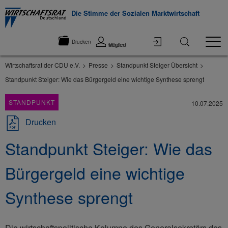
Die Stimme der Sozialen Marktwirtschaft
Drucken
Mitglied werden
Wirtschaftsrat der CDU e.V.
Presse
Standpunkt Steiger Übersicht
Standpunkt Steiger: Wie das Bürgergeld eine wichtige Synthese sprengt
STANDPUNKT
10.07.2025
Drucken
Standpunkt Steiger: Wie das
Bürgergeld eine wichtige
Synthese sprengt
Die wirtschaftspolitische Kolumne des Generalsekretärs des