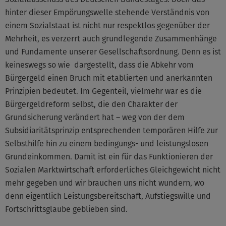
hinter dieser Empörungswelle stehende Verständnis von
einem Sozialstaat ist nicht nur respektlos gegenüber der
Mehrheit, es verzerrt auch grundlegende Zusammenhänge
und Fundamente unserer Gesellschaftsordnung. Denn es ist
keineswegs so wie dargestellt, dass die Abkehr vom
Bürgergeld einen Bruch mit etablierten und anerkannten
Prinzipien bedeutet. Im Gegenteil, vielmehr war es die
Bürgergeldreform selbst, die den Charakter der
Grundsicherung verändert hat – weg von der dem
Subsidiaritätsprinzip entsprechenden temporären Hilfe zur
Selbsthilfe hin zu einem bedingungs- und leistungslosen
Grundeinkommen. Damit ist ein für das Funktionieren der
Sozialen Marktwirtschaft erforderliches Gleichgewicht nicht
mehr gegeben und wir brauchen uns nicht wundern, wo
denn eigentlich Leistungsbereitschaft, Aufstiegswille und
Fortschrittsglaube geblieben sind.