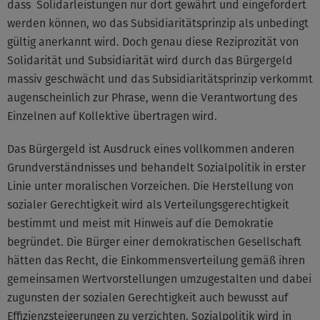
dass Solidarleistungen nur dort gewährt und eingefordert
werden können, wo das Subsidiaritätsprinzip als unbedingt
gültig anerkannt wird. Doch genau diese Reziprozität von
Solidarität und Subsidiarität wird durch das Bürgergeld
massiv geschwächt und das Subsidiaritätsprinzip verkommt
augenscheinlich zur Phrase, wenn die Verantwortung des
Einzelnen auf Kollektive übertragen wird.
Das Bürgergeld ist Ausdruck eines vollkommen anderen
Grundverständnisses und behandelt Sozialpolitik in erster
Linie unter moralischen Vorzeichen. Die Herstellung von
sozialer Gerechtigkeit wird als Verteilungsgerechtigkeit
bestimmt und meist mit Hinweis auf die Demokratie
begründet. Die Bürger einer demokratischen Gesellschaft
hätten das Recht, die Einkommensverteilung gemäß ihren
gemeinsamen Wertvorstellungen umzugestalten und dabei
zugunsten der sozialen Gerechtigkeit auch bewusst auf
Effizienzsteigerungen zu verzichten. Sozialpolitik wird in