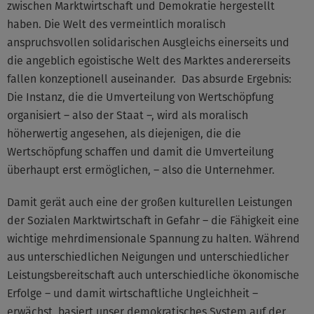
zwischen Marktwirtschaft und Demokratie hergestellt
haben. Die Welt des vermeintlich moralisch
anspruchsvollen solidarischen Ausgleichs einerseits und
die angeblich egoistische Welt des Marktes andererseits
fallen konzeptionell auseinander. Das absurde Ergebnis:
Die Instanz, die die Umverteilung von Wertschöpfung
organisiert – also der Staat –, wird als moralisch
höherwertig angesehen, als diejenigen, die die
Wertschöpfung schaffen und damit die Umverteilung
überhaupt erst ermöglichen, – also die Unternehmer.
Damit gerät auch eine der großen kulturellen Leistungen
der Sozialen Marktwirtschaft in Gefahr – die Fähigkeit eine
wichtige mehrdimensionale Spannung zu halten. Während
aus unterschiedlichen Neigungen und unterschiedlicher
Leistungsbereitschaft auch unterschiedliche ökonomische
Erfolge – und damit wirtschaftliche Ungleichheit –
erwächst, basiert unser demokratisches System auf der