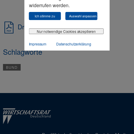
widerrufen werden.
Ich stimme zu
Auswahl anpassen
Drucken
Nur notwendige Cookies akzeptieren
Impressum
Datenschutzerklärung
Schlagworte
BUND