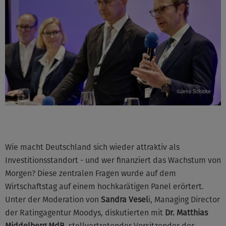
©Jens Schicke
Wie macht Deutschland sich wieder attraktiv als
Investitionsstandort - und wer finanziert das Wachstum von
Morgen? Diese zentralen Fragen wurde auf dem
Wirtschaftstag auf einem hochkarätigen Panel erörtert.
Unter der Moderation von
Sandra Vesel
i, Managing Director
der Ratingagentur Moodys, diskutierten mit
Dr. Matthias
Middelberg MdB
, stellvertretender Vorsitzender der