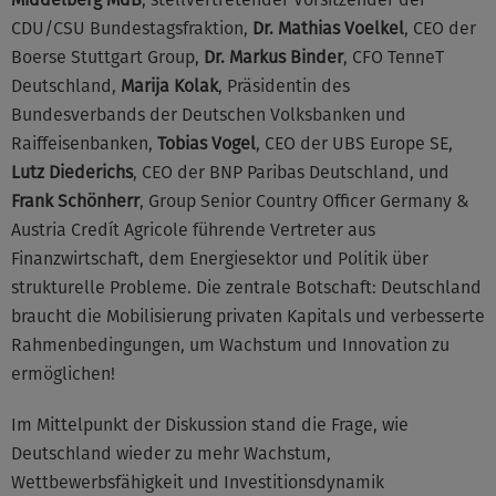
CDU/CSU Bundestagsfraktion,
Dr. Mathias Voelkel
, CEO der
Boerse Stuttgart Group,
Dr. Markus Binder
, CFO TenneT
Deutschland,
Marija Kolak
, Präsidentin des
Bundesverbands der Deutschen Volksbanken und
Raiffeisenbanken,
Tobias Vogel
, CEO der UBS Europe SE,
Lutz Diederichs
, CEO der BNP Paribas Deutschland, und
Frank Schönherr
, Group Senior Country Officer Germany &
Austria Credít Agricole führende Vertreter aus
Finanzwirtschaft, dem Energiesektor und Politik über
strukturelle Probleme. Die zentrale Botschaft: Deutschland
braucht die Mobilisierung privaten Kapitals und verbesserte
Rahmenbedingungen, um Wachstum und Innovation zu
ermöglichen!
Im Mittelpunkt der Diskussion stand die Frage, wie
Deutschland wieder zu mehr Wachstum,
Wettbewerbsfähigkeit und Investitionsdynamik