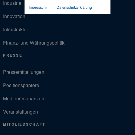
Industrie
Impressum
Datenschutzerklärung
Innovation
Infrastruktur
Finanz- und Währungspolitik
PRESSE
Pressemitteilungen
Positionspapiere
Medienresonanzen
Veranstaltungen
MITGLIEDSCHAFT