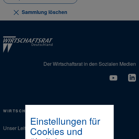
Sammlung löschen
Der Wirtschaftsrat in den Sozialen Medien
WIRTSCHAFTSRAT
Einstellungen für
Unser Leitbild
Cookies und