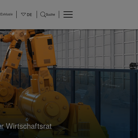
Exklusiv
DE
Suche
 Wirtschaftsrat