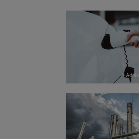
© Adobe