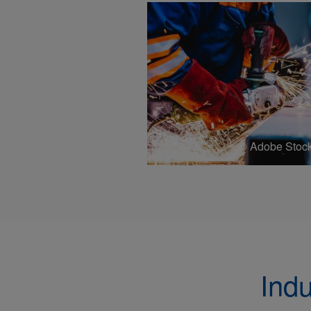
© Adobe Stock
Ind