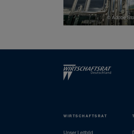
© Adobe Sto
WIRTSCHAFTSRAT
Unser Leitbild