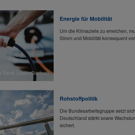
Energie für Mobilität
Um die Klimaziele zu erreichen, m
Strom und Mobilität konsequent vo
 Stock (VadimGuzhva)
Rohstoffpolitik
Die Bundesarbeitsgruppe setzt sich f
Deutschland stärkt sowie Wachstu
sichert.