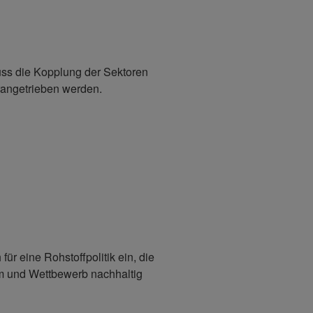
uss die Kopplung der Sektoren
rangetrieben werden.
ür eine Rohstoffpolitik ein, die
m und Wettbewerb nachhaltig