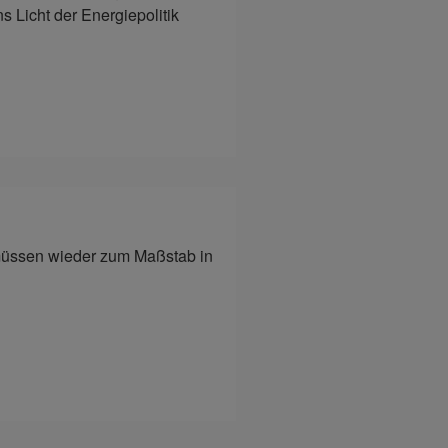
 Licht der Energiepolitik
müssen wieder zum Maßstab in