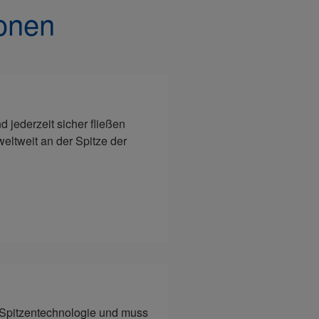
onen
 jederzeit sicher fließen
eltweit an der Spitze der
e Spitzentechnologie und muss