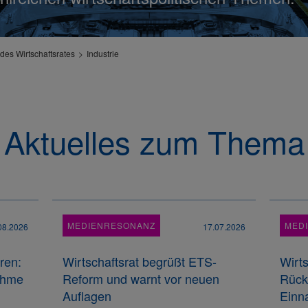
des Wirtschaftsrates
Industrie
Aktuelles zum Thema
MEDIENRESONANZ
MED
08.2026
17.07.2026
ren:
Wirtschaftsrat begrüßt ETS-
Wirts
nahme
Reform und warnt vor neuen
Rück
Auflagen
Einn