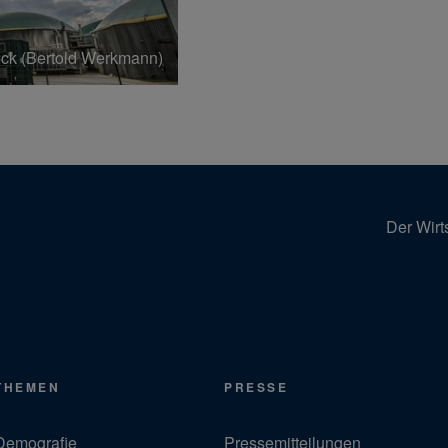
ck (Bertold Werkmann)
Der Wirt
THEMEN
PRESSE
Demografie
Pressemitteilungen