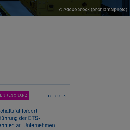
© Adobe Stock (phonlamaiphoto)
IENRESONANZ
17.07.2026
chaftsrat fordert
führung der ETS-
ahmen an Unternehmen