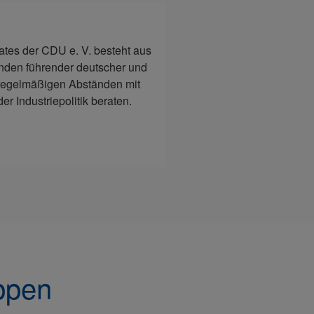
rates der CDU e. V. besteht aus
nden führender deutscher und
 regelmäßigen Abständen mit
er Industriepolitik beraten.
ppen