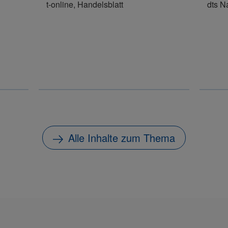
t-online, Handelsblatt
dts N
Alle Inhalte zum Thema