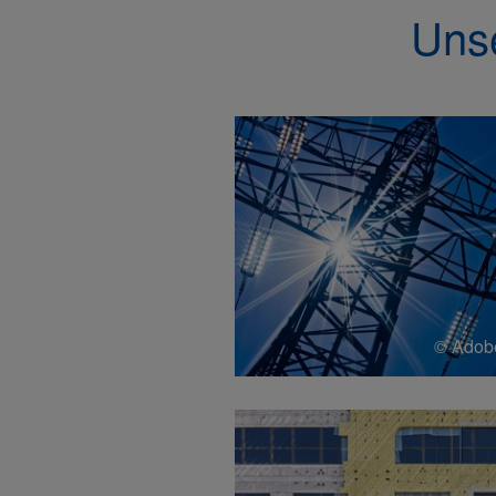
Uns
© Adobe