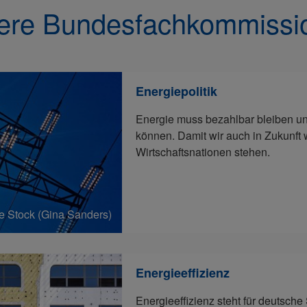
ere Bundesfachkommissi
Energiepolitik
Energie muss bezahlbar bleiben und
können. Damit wir auch in Zukunft w
Wirtschaftsnationen stehen.
 Stock (Gina Sanders)
Energieeffizienz
Energieeffizienz steht für deutsch