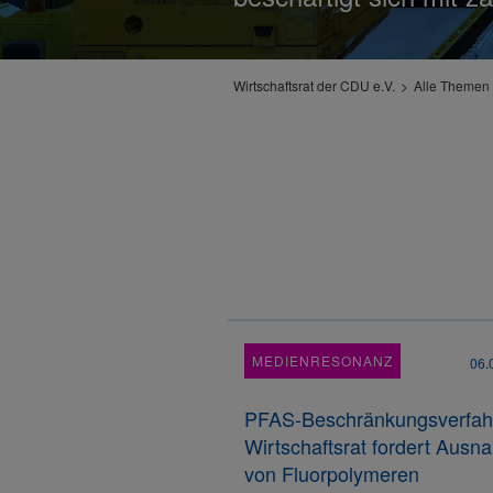
Wirtschaftsrat der CDU e.V.
Alle Themen 
MEDIENRESONANZ
06.
PFAS-Beschränkungsverfah
Wirtschaftsrat fordert Aus
von Fluorpolymeren