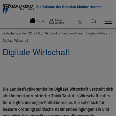
Die Stimme der Sozialen Marktwirtschaft
Mitglied
Drucken
werden
Wirtschaftsrat der CDU e.V.
Verband
Landesverband Rheinland-Pfalz
Digitale Wirtschaft
Digitale Wirtschaft
©None
Die Landesfachkommission Digitale Wirtschaft versteht sich
als themenkonzentrierter Think Tank des Wirtschaftsrates
für die gleichnamigen Politikbereiche. Sie setzt sich für
bessere ordnungspolitische Rahmenbedingungen ein und