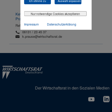
Ich stimme zu
Auswahl anpassen
Kevin
Nur notwendige Cookies akzeptieren
Prause
Impressum
Datenschutzerklärung
Referent
06131 / 23 45 37
k.prause@wirtschaftsrat.de
Der Wirtschaftsrat in den Sozialen Medien