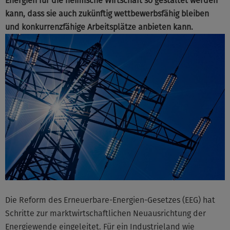
Energien für die heimische Wirtschaft so gestaltet werden
kann, dass sie auch zukünftig wettbewerbsfähig bleiben
und konkurrenzfähige Arbeitsplätze anbieten kann.
Die Reform des Erneuerbare-Energien-Gesetzes (EEG) hat
Schritte zur marktwirtschaftlichen Neuausrichtung der
Energiewende eingeleitet. Für ein Industrieland wie