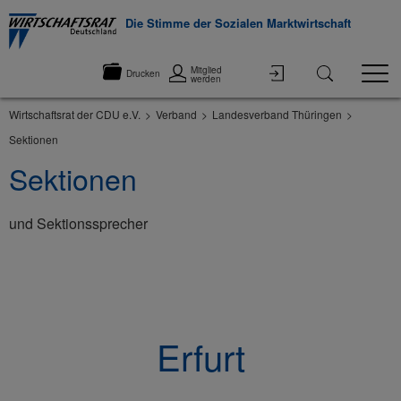
Die Stimme der Sozialen Marktwirtschaft
Mitglied
Drucken
werden
Wirtschaftsrat der CDU e.V.
Verband
Landesverband Thüringen
Sektionen
Sektionen
und Sektionssprecher
©None
Erfurt