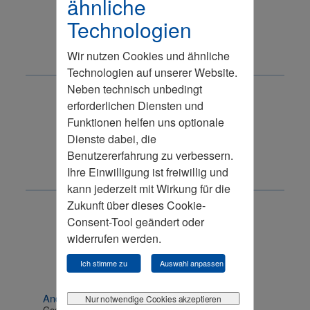
ähnliche
Technologien
Wir nutzen Cookies und ähnliche
Technologien auf unserer Website.
Neben technisch unbedingt
erforderlichen Diensten und
Weimar
Funktionen helfen uns optionale
Dienste dabei, die
Benutzererfahrung zu verbessern.
Ihre Einwilligung ist freiwillig und
kann jederzeit mit Wirkung für die
Zukunft über dieses Cookie-
Consent-Tool geändert oder
widerrufen werden.
Ich stimme zu
Auswahl anpassen
Andreas B. Koch
Nur notwendige Cookies akzeptieren
Geschäftsführer