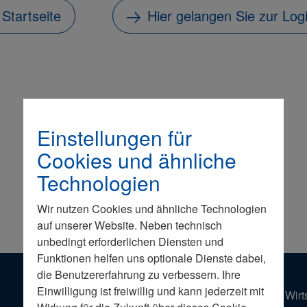
 Startseite
Hier gelangen Sie zur Log
Einstellungen für
Cookies und ähnliche
Technologien
Wir nutzen Cookies und ähnliche Technologien
auf unserer Website. Neben technisch
unbedingt erforderlichen Diensten und
Funktionen helfen uns optionale Dienste dabei,
die Benutzererfahrung zu verbessern. Ihre
Einwilligung ist freiwillig und kann jederzeit mit
Der Wirt