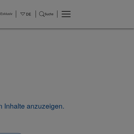
Exklusiv
DE
Suche
n Inhalte anzuzeigen.