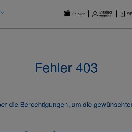
Mitglied
iv
WR
Drucken
werden
Fehler 403
ber die Berechtigungen, um die gewünschte