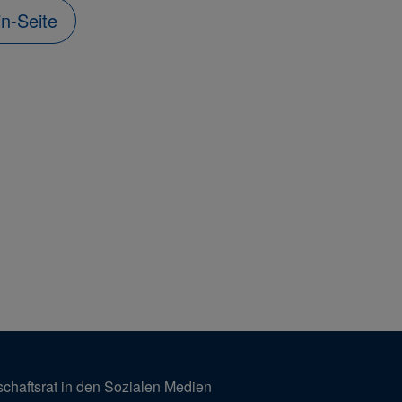
in-Seite
schaftsrat in den Sozialen Medien