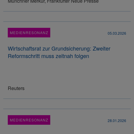
Münchner Merkur, Frankfurter Neue Presse
MEDIENRESONANZ
05.03.2026
Wirtschaftsrat zur Grundsicherung: Zweiter
Reformschritt muss zeitnah folgen
Reuters
MEDIENRESONANZ
28.01.2026