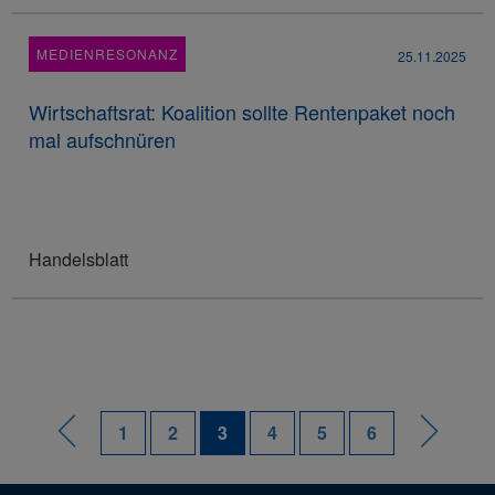
MEDIENRESONANZ
25.11.2025
Wirtschaftsrat: Koalition sollte Rentenpaket noch
mal aufschnüren
Handelsblatt
1
2
3
4
5
6