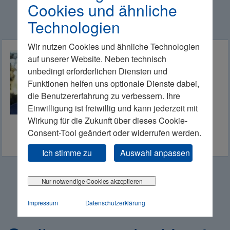
Cookies und ähnliche
Technologien
Wir nutzen Cookies und ähnliche Technologien
Karl Matthäus Schmidt
auf unserer Website. Neben technisch
Vorstandsvorsitzender
unbedingt erforderlichen Diensten und
Quirin Privatbank AG
Berlin
Funktionen helfen uns optionale Dienste dabei,
die Benutzererfahrung zu verbessern. Ihre
Einwilligung ist freiwillig und kann jederzeit mit
Wirkung für die Zukunft über dieses Cookie-
Consent-Tool geändert oder widerrufen werden.
Ich stimme zu
Auswahl anpassen
Nur notwendige Cookies akzeptieren
Impressum
Datenschutzerklärung