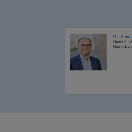
Dr. Tama
Geschäftsf
Raisin Ban