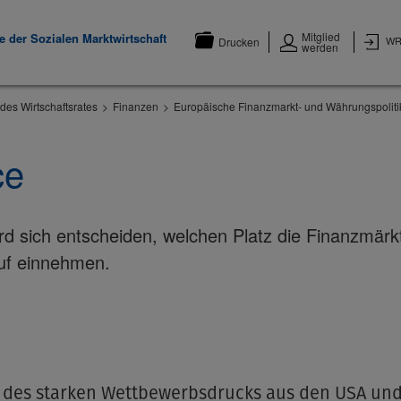
Mitglied
 der Sozialen Marktwirtschaft
WR
Drucken
werden
des Wirtschaftsrates
Finanzen
Europäische Finanzmarkt- und Währungspoliti
ce
rd sich entscheiden, welchen Platz die Finanzmär
auf einnehmen.
 des starken Wettbewerbsdrucks aus den USA und 