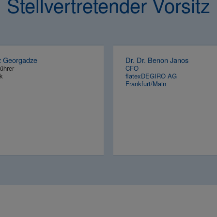
Stellvertretender Vorsitz
z Georgadze
Dr. Dr. Benon Janos
ührer
CFO
k
flatexDEGIRO AG
Frankfurt/Main