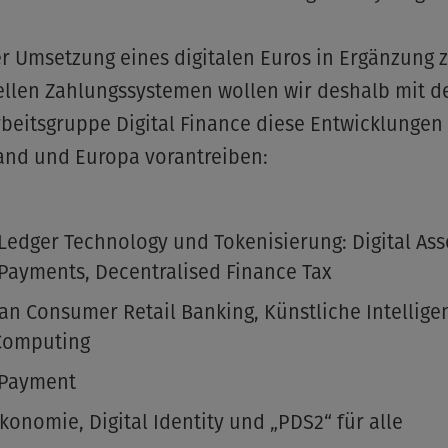
r Umsetzung eines digitalen Euros in Ergänzung 
ellen Zahlungssystemen wollen wir deshalb mit d
eitsgruppe Digital Finance diese Entwicklungen 
and und Europa vorantreiben:
 Ledger Technology und Tokenisierung: Digital Ass
 Payments, Decentralised Finance Tax
n Consumer Retail Banking, Künstliche Intellige
Computing
 Payment
onomie, Digital Identity und „PDS2“ für alle