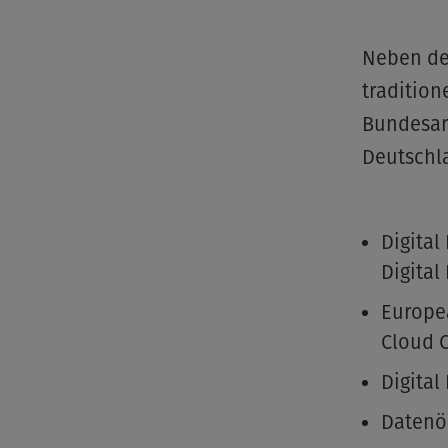
Neben de
tradition
Bundesarb
Deutschl
Digital
Digital
Europea
Cloud 
Digital
Datenök