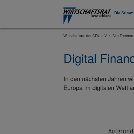
Die Stimme
Wirtschaftsrat der CDU e.V.
Alle Themen 
Digital Finan
In den nächsten Jahren wi
Europa im digitalen Wettl
Aufgrund