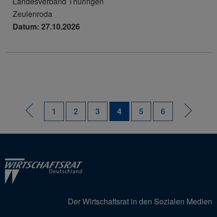
Landesverband Thüringen
Zeulenroda
Datum: 27.10.2026
1
2
3
4
5
6
Der Wirtschaftsrat in den Sozialen Medien