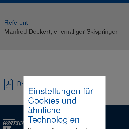
Referent
Manfred Deckert, ehemaliger Skispringer
Drucken
Einstellungen für
Cookies und
ähnliche
Technologien