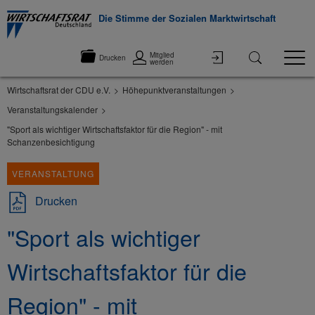
Die Stimme der Sozialen Marktwirtschaft
Mitglied
Drucken
werden
Wirtschaftsrat der CDU e.V.
Höhepunktveranstaltungen
Veranstaltungskalender
"Sport als wichtiger Wirtschaftsfaktor für die Region" - mit
Schanzenbesichtigung
VERANSTALTUNG
Drucken
"Sport als wichtiger
Wirtschaftsfaktor für die
Region" - mit