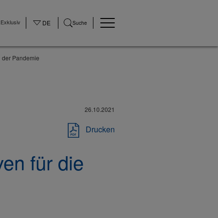
Exklusiv
DE
Suche
ch der Pandemie
26.10.2021
Drucken
en für die