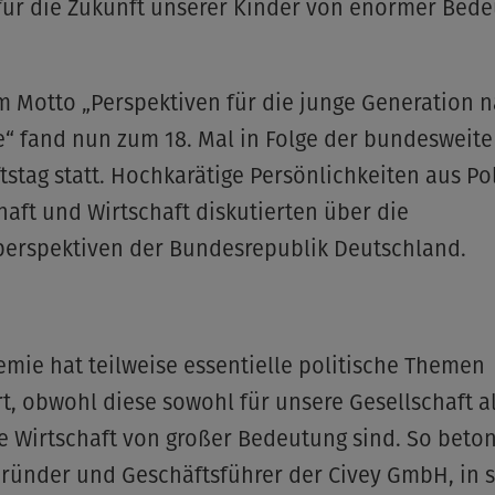
 für die Zukunft unserer Kinder von enormer Bed
 Motto „Perspektiven für die junge Generation 
“ fand nun zum 18. Mal in Folge der bundesweite
tstag statt. Hochkarätige Persönlichkeiten aus Pol
aft und Wirtschaft diskutierten über die
perspektiven der Bundesrepublik Deutschland.
mie hat teilweise essentielle politische Themen
t, obwohl diese sowohl für unsere Gesellschaft a
e Wirtschaft von großer Bedeutung sind. So beton
Gründer und Geschäftsführer der Civey GmbH, in 