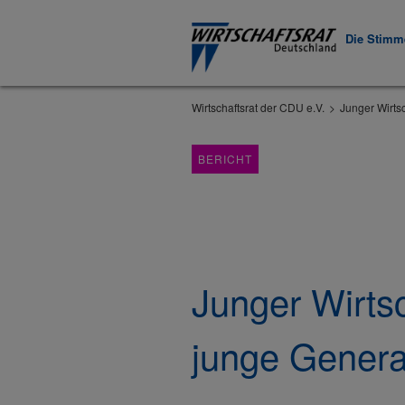
Die Stimme
Wirtschaftsrat der CDU e.V.
Junger Wirtsc
BERICHT
Junger Wirtsc
junge Genera