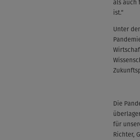
als auch
ist.“
Unter dem
Pandemie
Wirtschaf
Wissensch
Zukunfts
Die Pande
überlager
für unser
Richter, 