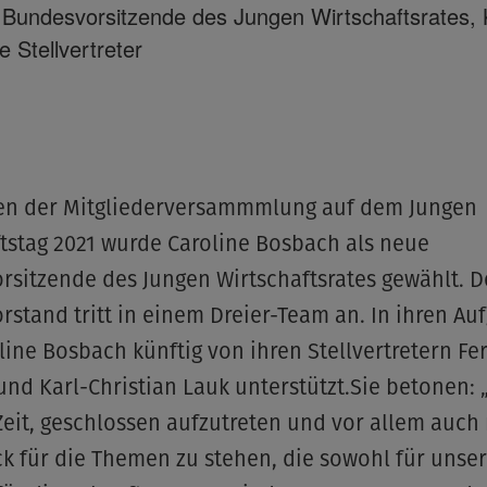
 Bundesvorsitzende des Jungen Wirtschaftsrates, 
e Stellvertreter
n der Mitgliederversammmlung auf dem Jungen
tstag 2021 wurde Caroline Bosbach als neue
sitzende des Jungen Wirtschaftsrates gewählt. 
stand tritt in einem Dreier-Team an. In ihren Au
line Bosbach künftig von ihren Stellvertretern F
und Karl-Christian Lauk unterstützt.Sie betonen: „
 Zeit, geschlossen aufzutreten und vor allem auch
 für die Themen zu stehen, die sowohl für unser