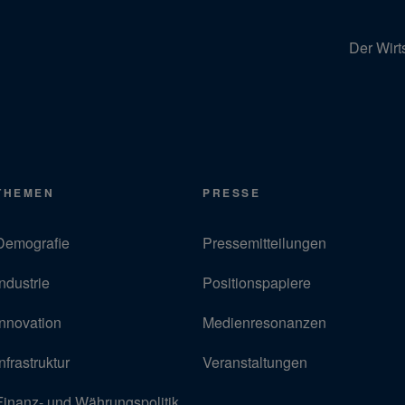
Der Wirt
THEMEN
PRESSE
Demografie
Pressemitteilungen
Industrie
Positionspapiere
Innovation
Medienresonanzen
Infrastruktur
Veranstaltungen
Finanz- und Währungspolitik