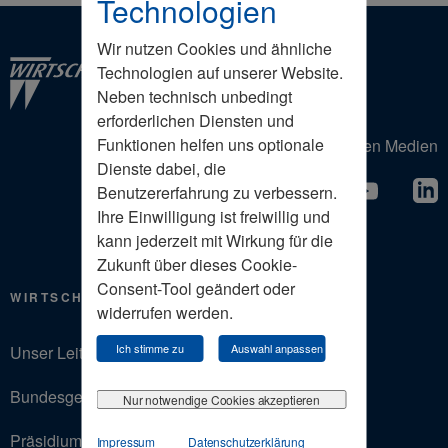
Technologien
Wir nutzen Cookies und ähnliche
Technologien auf unserer Website.
Neben technisch unbedingt
erforderlichen Diensten und
Funktionen helfen uns optionale
Der Wirtschaftsrat in den Sozialen Medien
Dienste dabei, die
Benutzererfahrung zu verbessern.
Ihre Einwilligung ist freiwillig und
kann jederzeit mit Wirkung für die
Zukunft über dieses Cookie-
Consent-Tool geändert oder
WIRTSCHAFTSRAT
widerrufen werden.
Ich stimme zu
Auswahl anpassen
Unser Leitbild
Bundesgeschäftsstelle
Nur notwendige Cookies akzeptieren
Präsidium
Impressum
Datenschutzerklärung