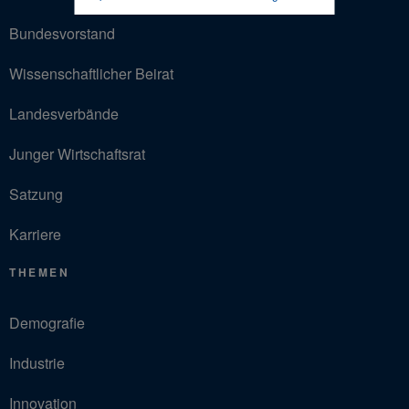
Bundesvorstand
Wissenschaftlicher Beirat
Landesverbände
Junger Wirtschaftsrat
Satzung
Karriere
THEMEN
Demografie
Industrie
Innovation