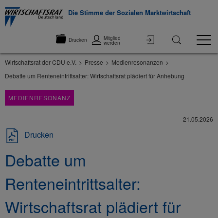
Die Stimme der Sozialen Marktwirtschaft
Mitglied
Drucken
werden
Wirtschaftsrat der CDU e.V.
Presse
Medienresonanzen
Debatte um Renteneintrittsalter: Wirtschaftsrat plädiert für Anhebung
MEDIENRESONANZ
21.05.2026
Drucken
Debatte um
Renteneintrittsalter:
Wirtschaftsrat plädiert für