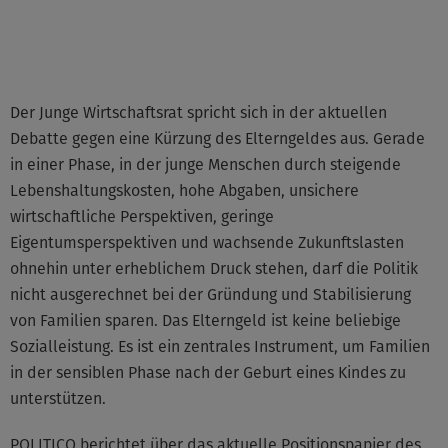
©None
Der Junge Wirtschaftsrat spricht sich in der aktuellen
Debatte gegen eine Kürzung des Elterngeldes aus. Gerade
in einer Phase, in der junge Menschen durch steigende
Lebenshaltungskosten, hohe Abgaben, unsichere
wirtschaftliche Perspektiven, geringe
Eigentumsperspektiven und wachsende Zukunftslasten
ohnehin unter erheblichem Druck stehen, darf die Politik
nicht ausgerechnet bei der Gründung und Stabilisierung
von Familien sparen. Das Elterngeld ist keine beliebige
Sozialleistung. Es ist ein zentrales Instrument, um Familien
in der sensiblen Phase nach der Geburt eines Kindes zu
unterstützen.
POLITICO berichtet über das aktuelle Positionspapier des