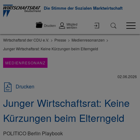
Die Stimme der Sozialen Marktwirtschaft
Mitglied
Drucken
werden
Wirtschaftsrat der CDU e.V.
Presse
Medienresonanzen
Junger Wirtschaftsrat: Keine Kürzungen beim Elterngeld
MEDIENRESONANZ
02.06.2026
Drucken
Junger Wirtschaftsrat: Keine
Kürzungen beim Elterngeld
POLITICO Berlin Playbook