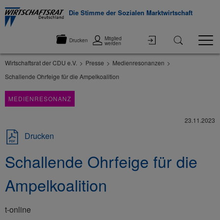
Die Stimme der Sozialen Marktwirtschaft
Mitglied
Drucken
werden
Wirtschaftsrat der CDU e.V.
Presse
Medienresonanzen
Schallende Ohrfeige für die Ampelkoalition
MEDIENRESONANZ
23.11.2023
Drucken
Schallende Ohrfeige für die
Ampelkoalition
t-online