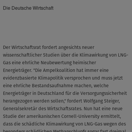
Die Deutsche Wirtschaft
©None
Der Wirtschaftsrat fordert angesichts neuer
wissenschaftlicher Studien über die Klimawirkung von LNG-
Gas eine ehrliche Neubewertung heimischer
Energieträger. "Die Ampelkoalition hat immer eine
evidenzbasierte Klimapolitik versprochen und muss jetzt
eine ehrliche Bestandsaufnahme machen, welche
Energieträger in Deutschland für die Versorgungssicherheit
herangezogen werden sollen," fordert Wolfgang Steiger,
Generalsekretär des Wirtschaftsrates. Nun hat eine neue
Studie der amerikanischen Cornell-University ermittelt,
dass die schädliche Klimawirkung von LNG-Gas wegen des
besonders schädlichen Methanschlupfs sogar fast dreimal