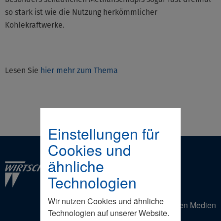
so stark ist wie die Nutzung herkömmlicher
Kohlekraftwerke.
Lesen Sie
hier mehr zum Thema
Einstellungen für
Cookies und
ähnliche
Technologien
Wir nutzen Cookies und ähnliche
Der Wirtschaftsrat in den Sozialen Medien
Technologien auf unserer Website.