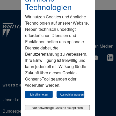
Technologien
Wir nutzen Cookies und ähnliche
Technologien auf unserer Website.
Neben technisch unbedingt
erforderlichen Diensten und
Funktionen helfen uns optionale
Der Wirtschaftsrat in den Sozialen Medien
Dienste dabei, die
Benutzererfahrung zu verbessern.
Ihre Einwilligung ist freiwillig und
kann jederzeit mit Wirkung für die
Zukunft über dieses Cookie-
Consent-Tool geändert oder
widerrufen werden.
WIRTSCHAFTSRAT
Ich stimme zu
Auswahl anpassen
Unser Leitbild
Nur notwendige Cookies akzeptieren
Bundesgeschäftsstelle