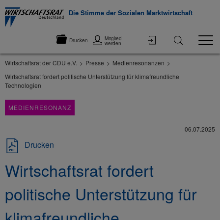
Die Stimme der Sozialen Marktwirtschaft
Mitglied
Drucken
werden
Wirtschaftsrat der CDU e.V.
Presse
Medienresonanzen
Wirtschaftsrat fordert politische Unterstützung für klimafreundliche
Technologien
MEDIENRESONANZ
06.07.2025
Drucken
Wirtschaftsrat fordert
politische Unterstützung für
klimafreundliche