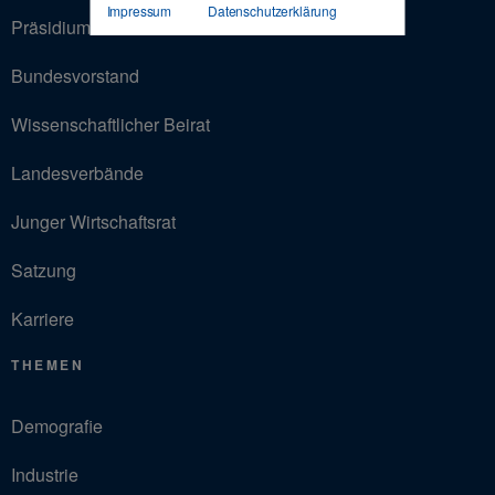
Impressum
Datenschutzerklärung
Präsidium
Bundesvorstand
Wissenschaftlicher Beirat
Landesverbände
Junger Wirtschaftsrat
Satzung
Karriere
THEMEN
Demografie
Industrie