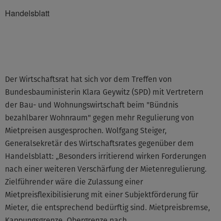
Handelsblatt
©None
Der Wirtschaftsrat hat sich vor dem Treffen von
Bundesbauministerin Klara Geywitz (SPD) mit Vertretern
der Bau- und Wohnungswirtschaft beim "Bündnis
bezahlbarer Wohnraum" gegen mehr Regulierung von
Mietpreisen ausgesprochen. Wolfgang Steiger,
Generalsekretär des Wirtschaftsrates gegenüber dem
Handelsblatt: „Besonders irritierend wirken Forderungen
nach einer weiteren Verschärfung der Mietenregulierung.
Zielführender wäre die Zulassung einer
Mietpreisflexibilisierung mit einer Subjektförderung für
Mieter, die entsprechend bedürftig sind. Mietpreisbremse,
Kappungsgrenze, Obergrenze nach