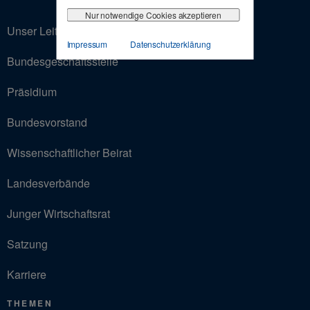
Nur notwendige Cookies akzeptieren
Unser Leitbild
Impressum
Datenschutzerklärung
Bundesgeschäftsstelle
Präsidium
Bundesvorstand
Wissenschaftlicher Beirat
Landesverbände
Junger Wirtschaftsrat
Satzung
Karriere
THEMEN