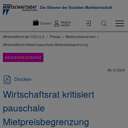
Die Stimme der Sozialen Marktwirtschaft
Mitglied
Drucken
werden
Wirtschaftsrat der CDU e.V.
Presse
Medienresonanzen
Wirtschaftsrat kritisiert pauschale Mietpreisbegrenzung
MEDIENRESONANZ
06.12.2024
Drucken
Wirtschaftsrat kritisiert
pauschale
Mietpreisbegrenzung