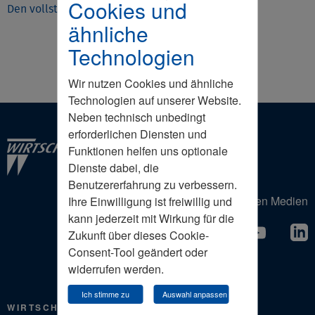
Cookies und
Den vollständigen Artikel können Sie hier lesen.
ähnliche
Technologien
Wir nutzen Cookies und ähnliche
Technologien auf unserer Website.
Neben technisch unbedingt
erforderlichen Diensten und
Funktionen helfen uns optionale
Dienste dabei, die
Benutzererfahrung zu verbessern.
Der Wirtschaftsrat in den Sozialen Medien
Ihre Einwilligung ist freiwillig und
kann jederzeit mit Wirkung für die
Zukunft über dieses Cookie-
Consent-Tool geändert oder
widerrufen werden.
Ich stimme zu
Auswahl anpassen
WIRTSCHAFTSRAT