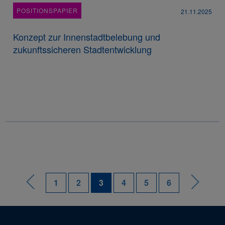
POSITIONSPAPIER
21.11.2025
Konzept zur Innenstadtbelebung und
zukunftssicheren Stadtentwicklung
1
2
3
4
5
6