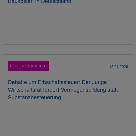
Baukosten in Deutschland
POSITIONSPAPIER
15.01.2026
Debatte um Erbschaftssteuer: Der Junge
Wirtschaftsrat fordert Vermögensbildung statt
Substanzbesteuerung