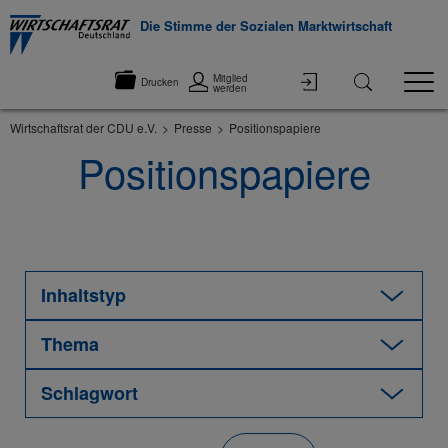
Die Stimme der Sozialen Marktwirtschaft
Mitglied
Drucken
werden
Wirtschaftsrat der CDU e.V.
Presse
Positionspapiere
Positionspapiere