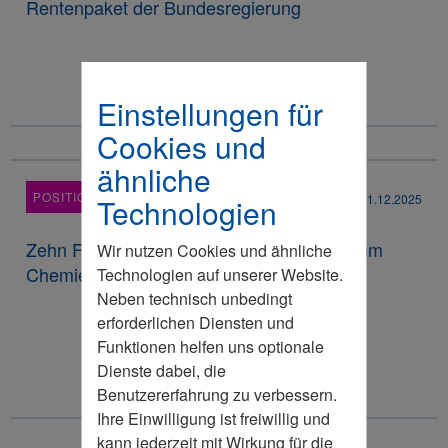
Rentenpaket der Bundesregierung
Einstellungen für
Cookies und
ähnliche
POSITIONSPAPIER
11.12.2025
Technologien
Zehn Forderungen des Wirtschaftsrates zum
Wir nutzen Cookies und ähnliche
Chemie-Gipfel am 11.12.2025
Technologien auf unserer Website.
Neben technisch unbedingt
erforderlichen Diensten und
Funktionen helfen uns optionale
Dienste dabei, die
Benutzererfahrung zu verbessern.
Ihre Einwilligung ist freiwillig und
kann jederzeit mit Wirkung für die