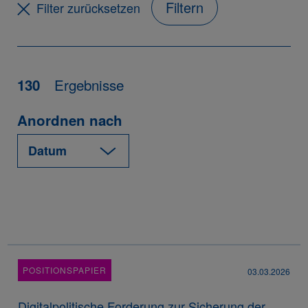
Filtern
Filter zurücksetzen
Ergebnisse
130
Anordnen nach
POSITIONSPAPIER
03.03.2026
Digitalpolitische Forderung zur Sicherung der