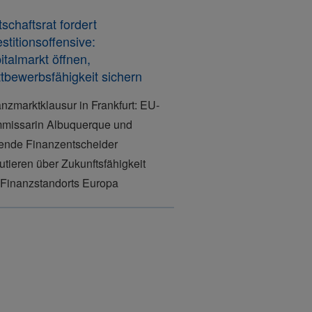
tschaftsrat fordert
estitionsoffensive:
italmarkt öffnen,
tbewerbsfähigkeit sichern
nzmarktklausur in Frankfurt: EU-
missarin Albuquerque und
rende Finanzentscheider
utieren über Zukunftsfähigkeit
 Finanzstandorts Europa