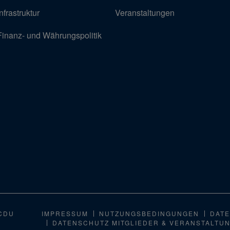
Infrastruktur
Veranstaltungen
Finanz- und Währungspolitik
CDU
IMPRESSUM
NUTZUNGSBEDINGUNGEN
DATE
DATENSCHUTZ MITGLIEDER & VERANSTALTU