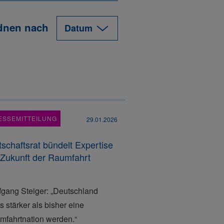
dnen nach
ESSEMITTEILUNG
29.01.2026
tschaftsrat bündelt Expertise
 Zukunft der Raumfahrt
fgang Steiger: „Deutschland
 stärker als bisher eine
mfahrtnation werden.“