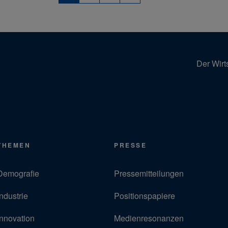
Der Wirt
THEMEN
PRESSE
Demografie
Pressemitteilungen
Industrie
Positionspapiere
Innovation
Medienresonanzen