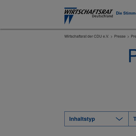
Die Stimme
Wirtschaftsrat der CDU e.V.
Presse
Pr
P