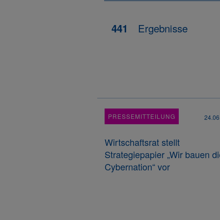
Ergebnisse
441
PRESSEMITTEILUNG
24.06
Wirtschaftsrat stellt
Strategiepapier „Wir bauen di
Cybernation“ vor