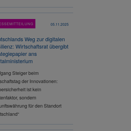
ESSEMITTEILUNG
05.11.2025
tschlands Weg zur digitalen
ilienz: Wirtschaftsrat übergibt
ategiepapier ans
italministerium
fgang Steiger beim
schaftstag der Innovationen:
ersicherheit ist kein
enfaktor, sondern
unftswährung für den Standort
tschland“