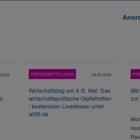
Anor
PRESSEMITTEILUNG
PR
.2026
04.05.2026
Wirtschaftstag am 4./5. Mai: Das
Wir
e
wirtschaftspolitische Gipfeltreffen
zur
/ kostenloser Livestream unter
wt26.de
Wol
muss
Rau