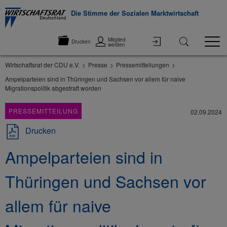
Die Stimme der Sozialen Marktwirtschaft
Mitglied
Drucken
werden
Wirtschaftsrat der CDU e.V.
Presse
Pressemitteilungen
Ampelparteien sind in Thüringen und Sachsen vor allem für naive
Migrationspolitik abgestraft worden
PRESSEMITTEILUNG
02.09.2024
Drucken
Ampelparteien sind in
Thüringen und Sachsen vor
allem für naive