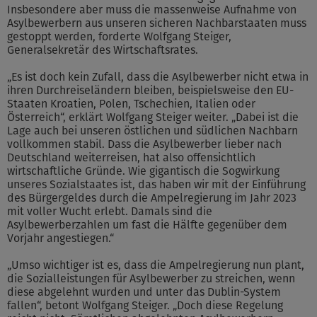
Insbesondere aber muss die massenweise Aufnahme von
Asylbewerbern aus unseren sicheren Nachbarstaaten muss
gestoppt werden, forderte Wolfgang Steiger,
Generalsekretär des Wirtschaftsrates.
„Es ist doch kein Zufall, dass die Asylbewerber nicht etwa in
ihren Durchreiseländern bleiben, beispielsweise den EU-
Staaten Kroatien, Polen, Tschechien, Italien oder
Österreich“, erklärt Wolfgang Steiger weiter. „Dabei ist die
Lage auch bei unseren östlichen und südlichen Nachbarn
vollkommen stabil. Dass die Asylbewerber lieber nach
Deutschland weiterreisen, hat also offensichtlich
wirtschaftliche Gründe. Wie gigantisch die Sogwirkung
unseres Sozialstaates ist, das haben wir mit der Einführung
des Bürgergeldes durch die Ampelregierung im Jahr 2023
mit voller Wucht erlebt. Damals sind die
Asylbewerberzahlen um fast die Hälfte gegenüber dem
Vorjahr angestiegen.“
„Umso wichtiger ist es, dass die Ampelregierung nun plant,
die Sozialleistungen für Asylbewerber zu streichen, wenn
diese abgelehnt wurden und unter das Dublin-System
fallen“, betont Wolfgang Steiger. „Doch diese Regelung