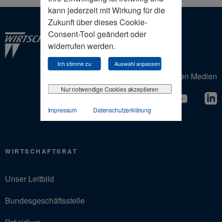
kann jederzeit mit Wirkung für die
Zukunft über dieses Cookie-
Consent-Tool geändert oder
widerrufen werden.
Ich stimme zu
Auswahl anpassen
Der Wirtschaftsrat in den Sozialen Medien
Nur notwendige Cookies akzeptieren
Impressum
Datenschutzerklärung
WIRTSCHAFTSRAT
Unser Leitbild
Bundesgeschäftsstelle