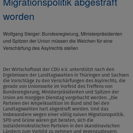
Migrationspolitik abgestraft
worden
Wolfgang Steiger: Bundesregierung, Ministerpräsidenten
und Spitzen der Union müssen die Weichen für eine
Verschärfung des Asylrechts stellen
Der Wirtschaftsrat der CDU e.V. unterstützt nach den
Ergebnissen der Landtagswahlen in Thüringen und Sachsen
die Vorschläge zu den Verschärfungen des Asylrechts, die
gerade von Unionsseite im Vorfeld des Treffens von
Bundesregierung, Ministerpräsidenten und Spitzen der
Union am morgigen Dienstag vorgebacht werden. „Die
Parteien der Ampelkoalition im Bund sind bei den
Landtagswahlen hart abgestraft worden. Und das
insbesondere wegen einer völlig naiven Migrationspolitik.
SPD und Grüne wären gut beraten, sich die
sozialdemokratischen Parteien in den skandinavischen
Ländern zum Vorbild zu nehmen und gegenzusteuern.