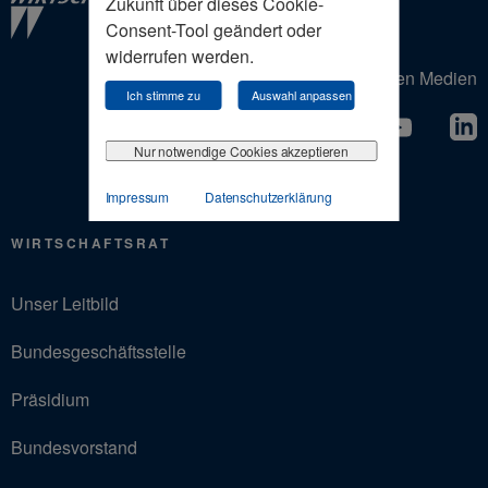
Zukunft über dieses Cookie-
Consent-Tool geändert oder
widerrufen werden.
Der Wirtschaftsrat in den Sozialen Medien
Ich stimme zu
Auswahl anpassen
Nur notwendige Cookies akzeptieren
Impressum
Datenschutzerklärung
WIRTSCHAFTSRAT
Unser Leitbild
Bundesgeschäftsstelle
Präsidium
Bundesvorstand