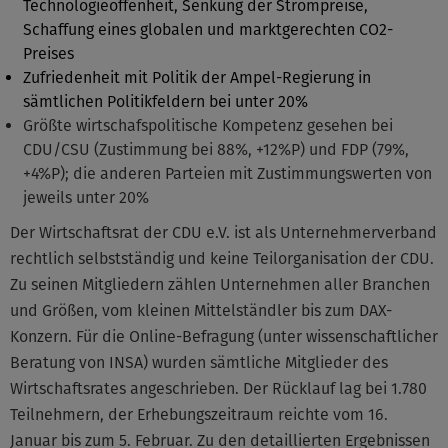
Technologieoffenheit, Senkung der Strompreise,
Schaffung eines globalen und marktgerechten CO2-
Preises
Zufriedenheit mit Politik der Ampel-Regierung in
sämtlichen Politikfeldern bei unter 20%
Größte wirtschafspolitische Kompetenz gesehen bei
CDU/CSU (Zustimmung bei 88%, +12%P) und FDP (79%,
+4%P); die anderen Parteien mit Zustimmungswerten von
jeweils unter 20%
Der Wirtschaftsrat der CDU e.V. ist als Unternehmerverband
rechtlich selbstständig und keine Teilorganisation der CDU.
Zu seinen Mitgliedern zählen Unternehmen aller Branchen
und Größen, vom kleinen Mittelständler bis zum DAX-
Konzern. Für die Online-Befragung (unter wissenschaftlicher
Beratung von INSA) wurden sämtliche Mitglieder des
Wirtschaftsrates angeschrieben. Der Rücklauf lag bei 1.780
Teilnehmern, der Erhebungszeitraum reichte vom 16.
Januar bis zum 5. Februar. Zu den detaillierten Ergebnissen