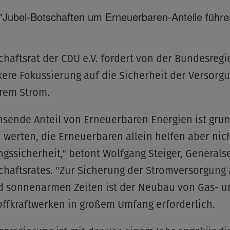
"Jubel-Botschaften um Erneuerbaren-Anteile führen
chaftsrat der CDU e.V. fordert von der Bundesreg
kere Fokussierung auf die Sicherheit der Versorg
rem Strom.
sende Anteil von Erneuerbaren Energien ist grun
u werten, die Erneuerbaren allein helfen aber nic
gssicherheit," betont Wolfgang Steiger, Generals
chaftsrates. "Zur Sicherung der Stromversorgung 
d sonnenarmen Zeiten ist der Neubau von Gas- u
ffkraftwerken in großem Umfang erforderlich.