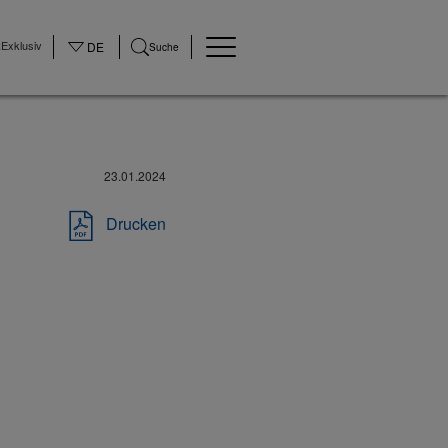
Exklusiv
DE
Suche
23.01.2024
Drucken