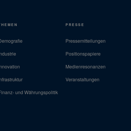
THEMEN
PRESSE
Demografie
Pressemitteilungen
Industrie
Positionspapiere
Innovation
Medienresonanzen
Infrastruktur
Veranstaltungen
Finanz- und Währungspolitik