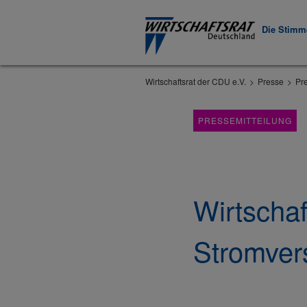
Die Stimme
Wirtschaftsrat der CDU e.V.
Presse
Pr
PRESSEMITTEILUNG
Wirtschaf
Stromver