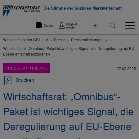
Die Stimme der Sozialen Marktwirtschaft
Mitglied
Drucken
werden
Wirtschaftsrat der CDU e.V.
Presse
Pressemitteilungen
Wirtschaftsrat: „Omnibus“-Paket ist wichtiges Signal, die Deregulierung auf EU-
Ebene ernsthaft anzugehen
PRESSEMITTEILUNG
27.02.2025
Drucken
Wirtschaftsrat: „Omnibus“-
Paket ist wichtiges Signal, die
Deregulierung auf EU-Ebene