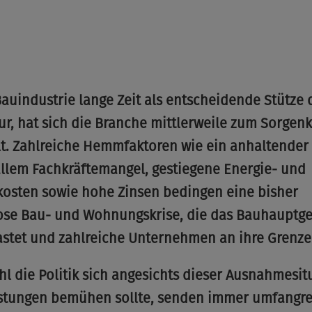
Bauindustrie lange Zeit als entscheidende Stütze 
r, hat sich die Branche mittlerweile zum Sorgen
t. Zahlreiche Hemmfaktoren wie ein anhaltender 
llem Fachkräftemangel, gestiegene Energie- und
kosten sowie hohe Zinsen bedingen eine bisher
lose Bau- und Wohnungskrise, die das Bauhauptg
astet und zahlreiche Unternehmen an ihre Grenze
l die Politik sich angesichts dieser Ausnahmesit
stungen bemühen sollte, senden immer umfangre