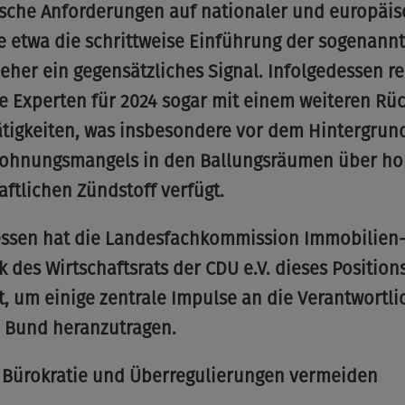
ische Anforderungen auf nationaler und europäis
e etwa die schrittweise Einführung der sogenann
 eher ein gegensätzliches Signal. Infolgedessen 
e Experten für 2024 sogar mit einem weiteren Rü
ätigkeiten, was insbesondere vor dem Hintergrun
ohnungsmangels in den Ballungsräumen über h
aftlichen Zündstoff verfügt.
essen hat die Landesfachkommission Immobilien
k des Wirtschaftsrats der CDU e.V. dieses Position
t, um einige zentrale Impulse an die Verantwortli
 Bund heranzutragen.
 Bürokratie und Überregulierungen vermeiden