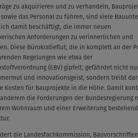
träge zu akquirieren und zu verhandeln, Bauproje
sowie das Personal zu führen, sind viele Bauun
ich damit beschäftigt, die immer neuen
berischen Anforderungen zu verinnerlichen und
n. Diese Bürokratieflut, die in komplett an der P
hrenden Regelungen wie etwa der
stoffverordnung (EBV) gipfelt, gefährdet nicht nu
mermut und Innovationsgeist, sondern treibt da
e Kosten für Bauprojekte in die Höhe. Damit kont
r anderem die Forderungen der Bundesregierung 
rem Wohnraum und einer Erweiterung bestehend
tur.
rdert die Landesfachkommission, Bauvorschrifte