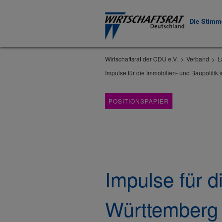
Die Stimme
Wirtschaftsrat der CDU e.V.
Verband
L
Impulse für die Immobilien- und Baupolitik
POSITIONSPAPIER
Impulse für d
Württemberg