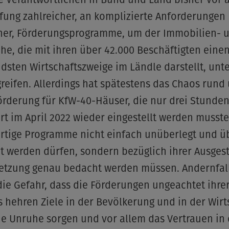
fung zahlreicher, an komplizierte Anforderungen
er, Förderungsprogramme, um der Immobilien- 
e, die mit ihren über 42.000 Beschäftigten eine
sten Wirtschaftszweige im Ländle darstellt, unte
reifen. Allerdings hat spätestens das Chaos rund
rderung für KfW-40-Häuser, die nur drei Stunde
rt im April 2022 wieder eingestellt werden musste,
artige Programme nicht einfach unüberlegt und ü
t werden dürfen, sondern bezüglich ihrer Ausges
setzung genau bedacht werden müssen. Andernfal
ie Gefahr, dass die Förderungen ungeachtet ihre
s hehren Ziele in der Bevölkerung und in der Wirt
e Unruhe sorgen und vor allem das Vertrauen in 