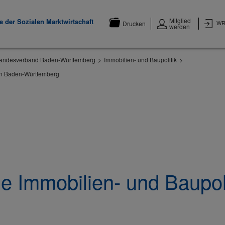
Mitglied
 der Sozialen Marktwirtschaft
WR
Drucken
werden
andesverband Baden-Württemberg
Immobilien- und Baupolitik
 in Baden-Württemberg
ie Immobilien- und Baupol