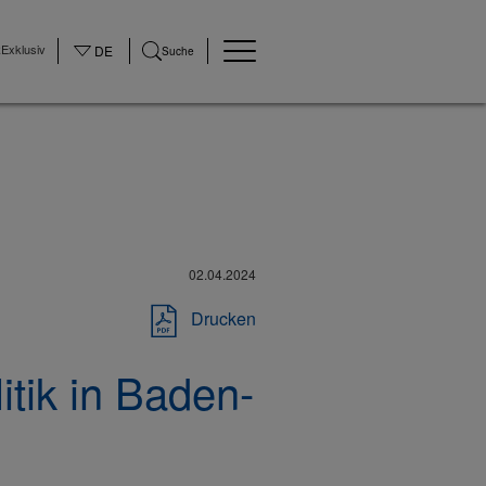
Exklusiv
DE
Suche
02.04.2024
Drucken
itik in Baden-