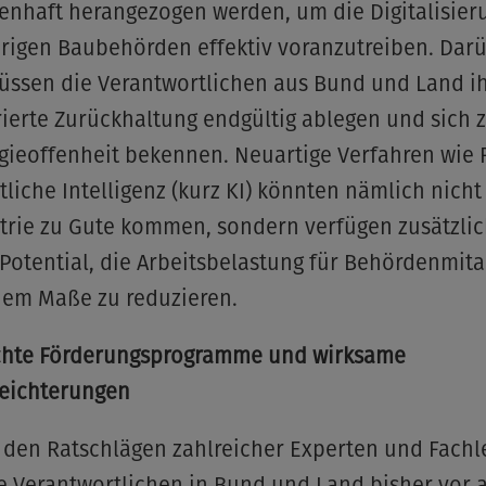
enhaft herangezogen werden, um die Digitalisier
brigen Baubehörden effektiv voranzutreiben. Dar
üssen die Verantwortlichen aus Bund und Land ih
erte Zurückhaltung endgültig ablegen und sich 
gieoffenheit bekennen. Neuartige Verfahren wie 
liche Intelligenz (kurz KI) könnten nämlich nicht
trie zu Gute kommen, sondern verfügen zusätzli
Potential, die Arbeitsbelastung für Behördenmita
hem Maße zu reduzieren.
hte Förderungsprogramme und wirksame
leichterungen
 den Ratschlägen zahlreicher Experten und Fachl
e Verantwortlichen in Bund und Land bisher vor 