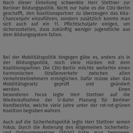
Nach dieser Einleitung schwenkte Herr Stettner zur
Berliner Bildungspolitik. Nicht nur habe es die CDU-Berlin
geschafft, den Koalitionspartner zu überzeugen das Kita-
Chancenjahr einzuführen, sondern zusätzlich konnte man
sich auch auf ein 11. Pflichtschuljahr einigen, um
sicherzustellen, dass zukünftig weniger Jugendliche aus
dem Bildungssystem fallen.
Bei der Mobilitätspolitik hingegen gäbe es, anders als in
der Bildungspolitik, noch viele Hürden mit dem
Koalitionspartner. Die CDU-Berlin möchte weiterhin einen
harmonischen Straßenverkehr zwischen allen
Verkehrsteilnehmern ermöglichen. Dafür müsse aber das
Mobilitätsgesetz geprüft und geändert
werden. Einen
besonderen Focus legte Herr Stettner auf die
Wiederaufnahme der U-Bahn Planung für Berliner
Randbezirke, welche viele Jahre unter der rot-rot-grünen
Koalition begraben wahren.
Auch auf die Sicherheitspolitik legte Herr Stettner seinen
Fokus. Durch die Änderung des Allgemeinen Sicherheits-
und Ordnungsgesetzes (ASOG) habe man begonnen,