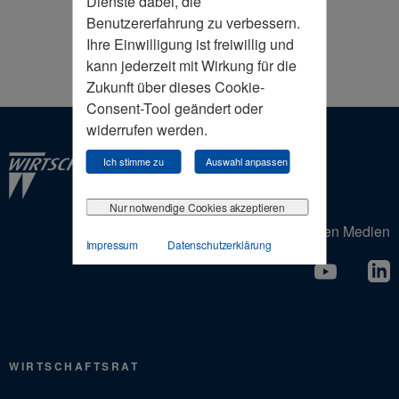
Dienste dabei, die
Benutzererfahrung zu verbessern.
Ihre Einwilligung ist freiwillig und
kann jederzeit mit Wirkung für die
Zukunft über dieses Cookie-
Consent-Tool geändert oder
widerrufen werden.
Ich stimme zu
Auswahl anpassen
Nur notwendige Cookies akzeptieren
Der Wirtschaftsrat in den Sozialen Medien
Impressum
Datenschutzerklärung
WIRTSCHAFTSRAT