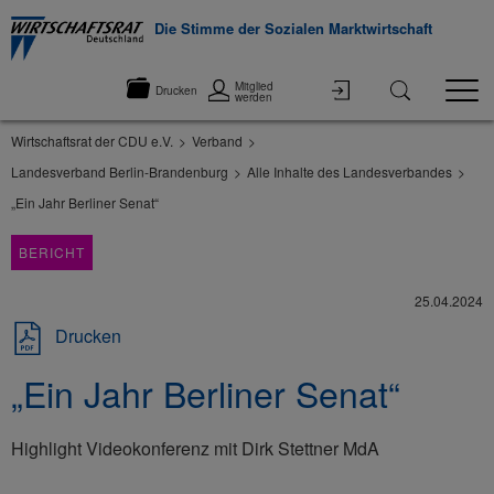
Die Stimme der Sozialen Marktwirtschaft
Mitglied
Drucken
werden
Wirtschaftsrat der CDU e.V.
Verband
Landesverband Berlin-Brandenburg
Alle Inhalte des Landesverbandes
„Ein Jahr Berliner Senat“
BERICHT
25.04.2024
Drucken
„Ein Jahr Berliner Senat“
Highlight Videokonferenz mit Dirk Stettner MdA
©None