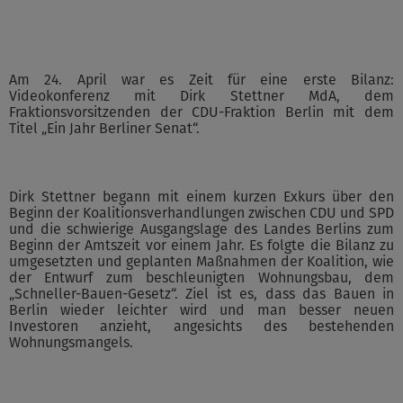
Am 24. April war es Zeit für eine erste Bilanz:
Videokonferenz mit Dirk Stettner MdA, dem
Fraktionsvorsitzenden der CDU-Fraktion Berlin mit dem
Titel „Ein Jahr Berliner Senat“.
Dirk Stettner begann mit einem kurzen Exkurs über den
Beginn der Koalitionsverhandlungen zwischen CDU und SPD
und die schwierige Ausgangslage des Landes Berlins zum
Beginn der Amtszeit vor einem Jahr. Es folgte die Bilanz zu
umgesetzten und geplanten Maßnahmen der Koalition, wie
der Entwurf zum beschleunigten Wohnungsbau, dem
„Schneller-Bauen-Gesetz“. Ziel ist es, dass das Bauen in
Berlin wieder leichter wird und man besser neuen
Investoren anzieht, angesichts des bestehenden
Wohnungsmangels.