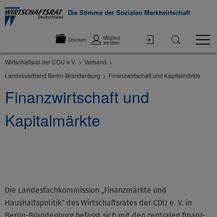
Die Stimme der Sozialen Marktwirtschaft
Mitglied
Drucken
werden
Wirtschaftsrat der CDU e.V.
Verband
Landesverband Berlin-Brandenburg
Finanzwirtschaft und Kapitalmärkte
Finanzwirtschaft und
Kapitalmärkte
©None
Die Landesfachkommission „Finanzmärkte und
Haushaltspolitik“ des Wirtschaftsrates der CDU e. V. in
Berlin-Brandenburg befasst sich mit den zentralen finanz-