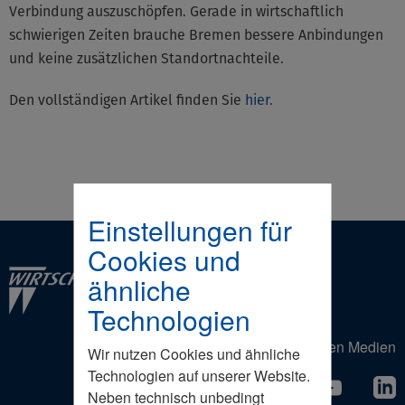
Verbindung auszuschöpfen. Gerade in wirtschaftlich
schwierigen Zeiten brauche Bremen bessere Anbindungen
und keine zusätzlichen Standortnachteile.
Den vollständigen Artikel finden Sie
hier.
Einstellungen für
Cookies und
ähnliche
Technologien
Der Wirtschaftsrat in den Sozialen Medien
Wir nutzen Cookies und ähnliche
Technologien auf unserer Website.
Neben technisch unbedingt