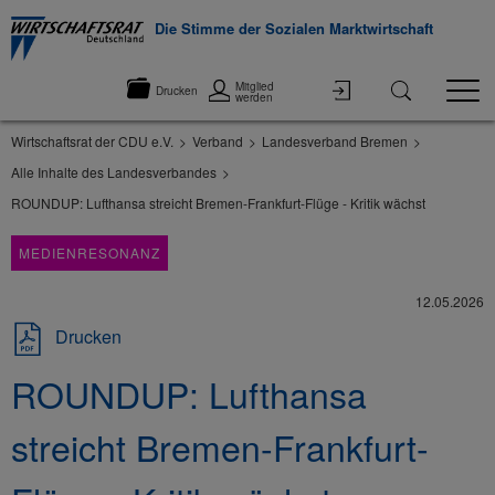
Die Stimme der Sozialen Marktwirtschaft
Mitglied
Drucken
werden
Wirtschaftsrat der CDU e.V.
Verband
Landesverband Bremen
Alle Inhalte des Landesverbandes
ROUNDUP: Lufthansa streicht Bremen-Frankfurt-Flüge - Kritik wächst
MEDIENRESONANZ
12.05.2026
Drucken
ROUNDUP: Lufthansa
streicht Bremen-Frankfurt-