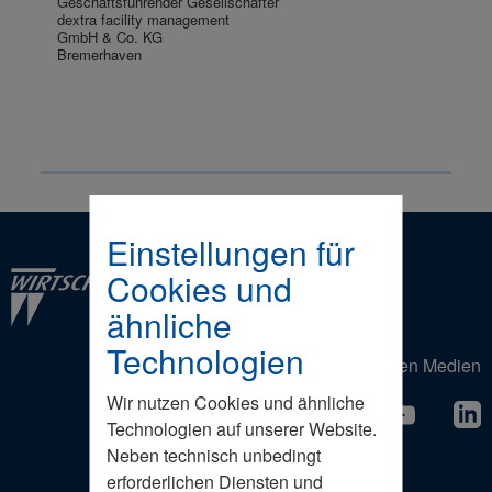
Geschäftsführender Gesellschafter
dextra facility management
GmbH & Co. KG
Bremerhaven
Einstellungen für
Cookies und
ähnliche
Technologien
Der Wirtschaftsrat in den Sozialen Medien
Wir nutzen Cookies und ähnliche
Technologien auf unserer Website.
Neben technisch unbedingt
erforderlichen Diensten und