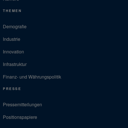
THEMEN
Demografie
Industrie
Innovation
Infrastruktur
Finanz- und Währungspolitik
PRESSE
Pressemitteilungen
Positionspapiere