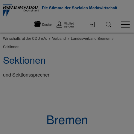
Die Stimme der Sozialen Marktwirtschaft
Mitglied
Drucken
werden
Wirtschaftsrat der CDU e.V.
Verband
Landesverband Bremen
Sektionen
Sektionen
und Sektionssprecher
©None
Bremen