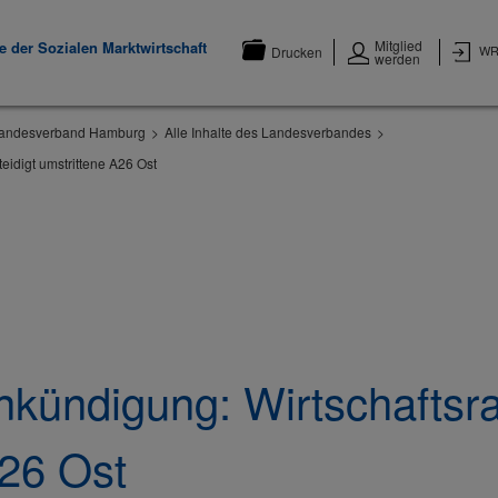
Mitglied
 der Sozialen Marktwirtschaft
WR
Drucken
werden
andesverband Hamburg
Alle Inhalte des Landesverbandes
eidigt umstrittene A26 Ost
ündigung: Wirtschaftsrat
A26 Ost