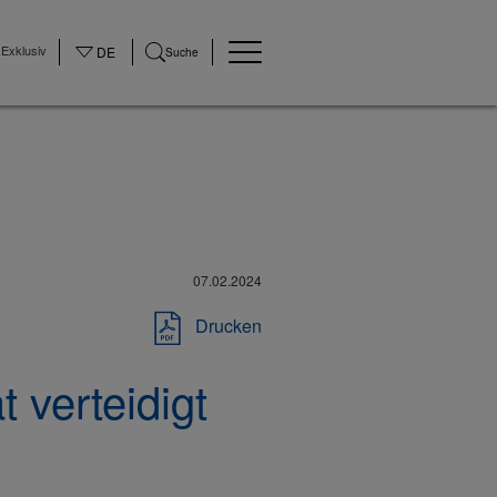
Exklusiv
DE
Suche
07.02.2024
Drucken
 verteidigt