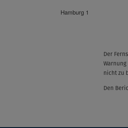
Hamburg 1
Der Fern
Warnung 
nicht zu
Den Beri