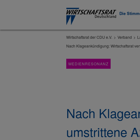
Die Stimme
Wirtschaftsrat der CDU e.V.
Verband
L
Nach Klageankündigung: Wirtschaftsrat vert
MEDIENRESONANZ
Nach Klageank
umstrittene 