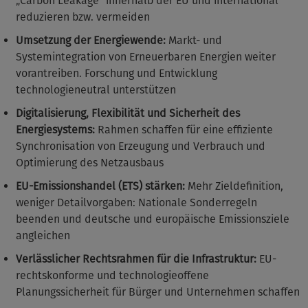
„Carbon Leakage“ innerhalb der EU und international
reduzieren bzw. vermeiden
Umsetzung der Energiewende:
Markt- und
Systemintegration von Erneuerbaren Energien weiter
vorantreiben. Forschung und Entwicklung
technologieneutral unterstützen
Digitalisierung, Flexibilität und Sicherheit des
Energiesystems:
Rahmen schaffen für eine effiziente
Synchronisation von Erzeugung und Verbrauch und
Optimierung des Netzausbaus
EU-Emissionshandel (ETS) stärken:
Mehr Zieldefinition,
weniger Detailvorgaben: Nationale Sonderregeln
beenden und deutsche und europäische Emissionsziele
angleichen
Verlässlicher Rechtsrahmen für die Infrastruktur:
EU-
rechtskonforme und technologieoffene
Planungssicherheit für Bürger und Unternehmen schaffen