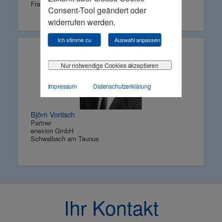
Frankfurt/Main
Consent-Tool geändert oder
widerrufen werden.
Ich stimme zu
Auswahl anpassen
Nur notwendige Cookies akzeptieren
Impressum
Datenschutzerklärung
Björn Vortisch
Partner
enexion GmbH
Schwalbach am Taunus
Ihr Kontakt