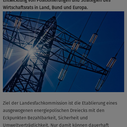
Entwicklung von Positionierungen und Strategien des
Wirtschaftsrats in Land, Bund und Europa.
Ziel der Landesfachkommission ist die Etablierung eines
ausgewogenen energiepolischen Dreiecks mit den
Eckpunkten Bezahlbarkeit, Sicherheit und
Umweltverträglichkeit. Nur damit können dauerhaft