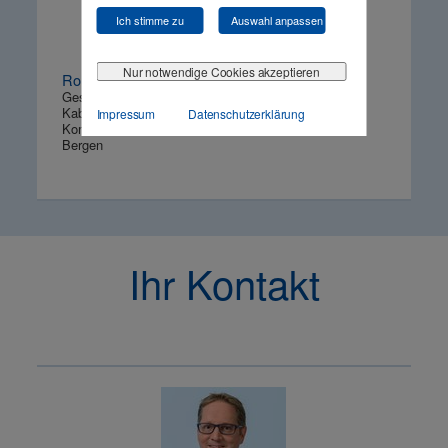
Ich stimme zu
Auswahl anpassen
Nur notwendige Cookies akzeptieren
Rolf Hoffmann
Geschäftsführender Gesellschafter
Kabel + Satellit Bergen
Impressum
Datenschutzerklärung
Kommunikationstechnik GmbH
Bergen
Ihr Kontakt