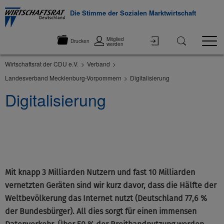
Die Stimme der Sozialen Marktwirtschaft
Mitglied
Drucken
werden
Wirtschaftsrat der CDU e.V.
Verband
Landesverband Mecklenburg-Vorpommern
Digitalisierung
Digitalisierung
©None
Mit knapp 3 Milliarden Nutzern und fast 10 Milliarden
vernetzten Geräten sind wir kurz davor, dass die Hälfte der
Weltbevölkerung das Internet nutzt (Deutschland 77,6 %
der Bundesbürger). All dies sorgt für einen immensen