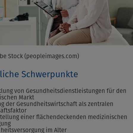
obe Stock (peopleimages.com)
tliche Schwerpunkte
klung von Gesundheitsdienstleistungen für den
ischen Markt
g der Gesundheitswirtschaft als zentralen
aftsfaktor
stellung einer flächendeckenden medizinischen
gung
heitsversorgung im Alter