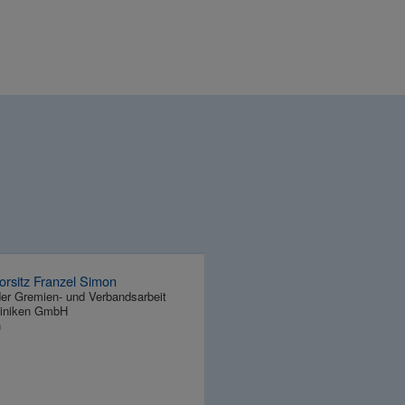
Vorsitz Franzel Simon
der Gremien- und Verbandsarbeit
liniken GmbH
n