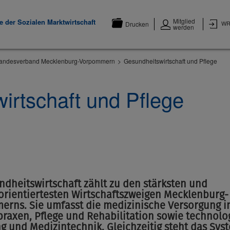
Mitglied
 der Sozialen Marktwirtschaft
WR
Drucken
werden
andesverband Mecklenburg-Vorpommern
Gesundheitswirtschaft und Pflege
irtschaft und Pflege
ndheitswirtschaft zählt zu den stärksten und
orientiertesten Wirtschaftszweigen Mecklenburg-
rns. Sie umfasst die medizinische Versorgung in
praxen, Pflege und Rehabilitation sowie technolo
g und Medizintechnik. Gleichzeitig steht das Sys