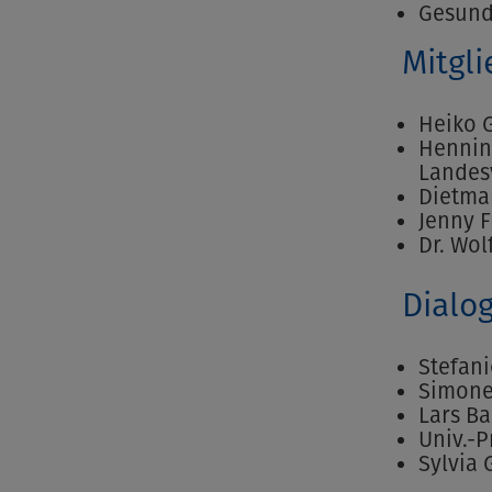
Gesund
Mitgl
Heiko 
Hennin
Landes
Dietma
Jenny 
Dr. Wol
Dialo
Stefani
Simone
Lars Ba
Univ.-P
Sylvia 