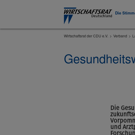
Die Stimme
Wirtschaftsrat der CDU e.V.
Verband
L
Gesundheitsw
Die Gesu
zukunfts
Vorpomme
und Arzt
Forschun