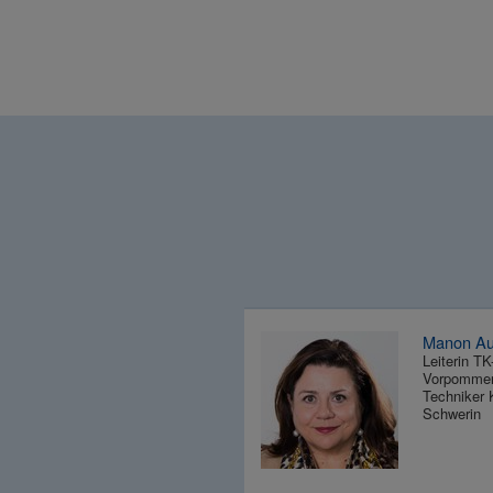
Manon Au
Leiterin T
Vorpomme
Techniker
Schwerin