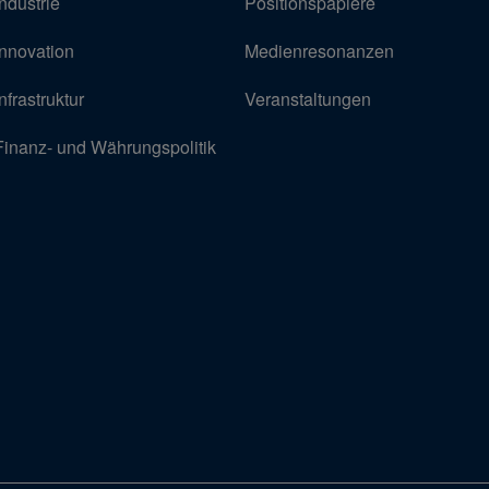
Industrie
Positionspapiere
Innovation
Medienresonanzen
Infrastruktur
Veranstaltungen
Finanz- und Währungspolitik