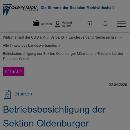
Die Stimme der Sozialen Marktwirtschaft
Mitglied
Drucken
werden
Wirtschaftsrat der CDU e.V.
Verband
Landesverband Niedersachsen
Alle Inhalte des Landesverbandes
Betriebsbesichtigung der Sektion Oldenburger Münsterland/Emsland bei der
Remmers GmbH
BERICHT
22.04.2026
Drucken
Betriebsbesichtigung der
Sektion Oldenburger