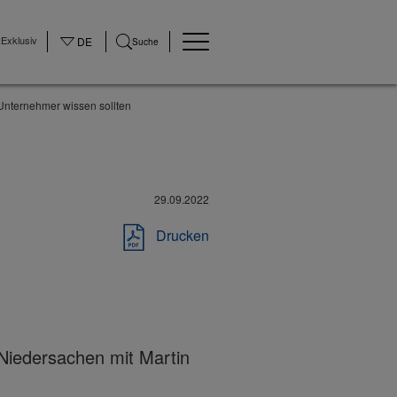
Exklusiv
DE
Suche
Unternehmer wissen sollten
29.09.2022
Drucken
n
iedersachen mit Martin