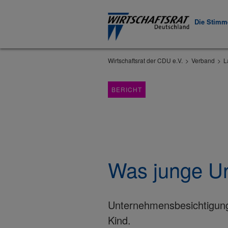
Die Stimme
Wirtschaftsrat der CDU e.V.
Verband
L
BERICHT
Was junge Un
Unternehmensbesichtigung
Kind.