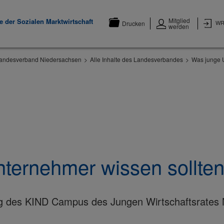
Mitglied
 der Sozialen Marktwirtschaft
WR
Drucken
werden
andesverband Niedersachsen
Alle Inhalte des Landesverbandes
Was junge 
ternehmer wissen sollte
 des KIND Campus des Jungen Wirtschaftsrates N