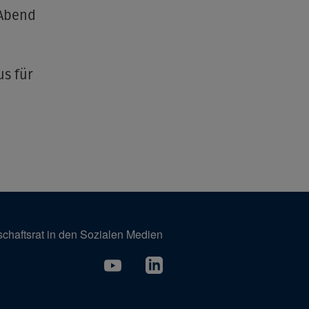
 Abend
s für
schaftsrat in den Sozialen Medien