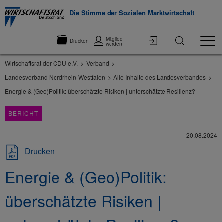
Die Stimme der Sozialen Marktwirtschaft
Mitglied
Drucken
werden
Wirtschaftsrat der CDU e.V.
Verband
Landesverband Nordrhein-Westfalen
Alle Inhalte des Landesverbandes
Energie & (Geo)Politik: überschätzte Risiken | unterschätzte Resilienz?
BERICHT
20.08.2024
Drucken
Energie & (Geo)Politik:
überschätzte Risiken |