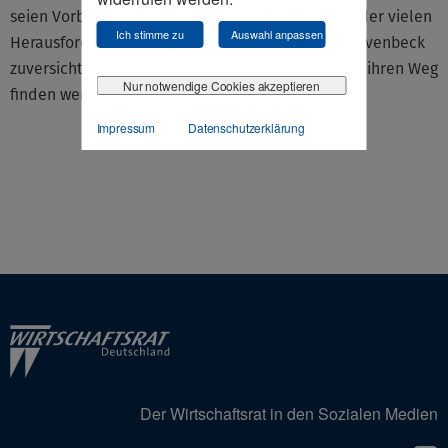
seien Vorbilder für die jüngere Generation. Trotz der vielen
Ich stimme zu
Auswahl anpassen
Herausforderungen zeigte sich auch Baumann-Duvenbeck
zuversichtlich, dass die nachfolgende Generation ihren Weg
Nur notwendige Cookies akzeptieren
finden werde.
Impressum
Datenschutzerklärung
Der Wirtschaftsrat in den Sozialen Medien